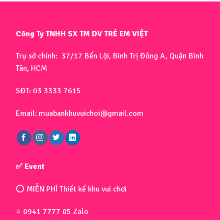
Công Ty TNHH SX TM DV TRẺ EM VIỆT
Trụ sở chính: 37/17 Bến Lội, Bình Trị Đông A, Quận Bình
Tân, HCM
SĐT: 03 3333 7615
Email: muabankhuvuichoi@gmail.com
✅ Event
⭕ MIỄN PHÍ Thiết kế khu vui chơi
⭐ 0941 7777 05 Zalo