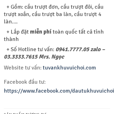
+ Gồm: cầu trượt đơn, cầu trượt đôi, cầu
trượt xoắn, cầu trượt ba làn, cầu trượt 4
làn….
+ Lắp đặt
miễn phí
toàn quốc tất cả tỉnh
thành
+ Số Hotline tư vấn:
0941.7777.05 zalo –
03.3333.7615 Mrs. Ngọc
Website tư vấn:
tuvankhuvuichoi.com
Facebook đầu tư:
https://www.facebook.com/dautukhuvuicho