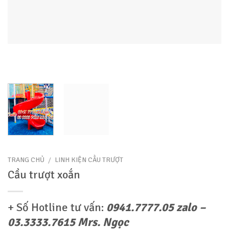
TRANG CHỦ
/
LINH KIỆN CẦU TRƯỢT
Cầu trượt xoắn
+ Số Hotline tư vấn:
0941.7777.05 zalo –
03.3333.7615 Mrs. Ngọc