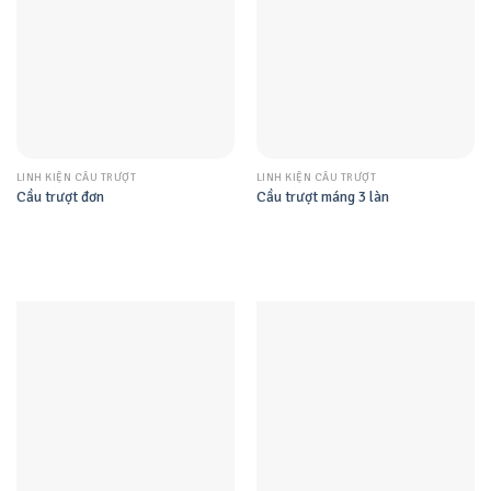
LINH KIỆN CẦU TRƯỢT
LINH KIỆN CẦU TRƯỢT
Cầu trượt đơn
Cầu trượt máng 3 làn