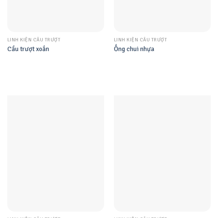
LINH KIỆN CẦU TRƯỢT
LINH KIỆN CẦU TRƯỢT
Cầu trượt xoắn
Ống chui nhựa