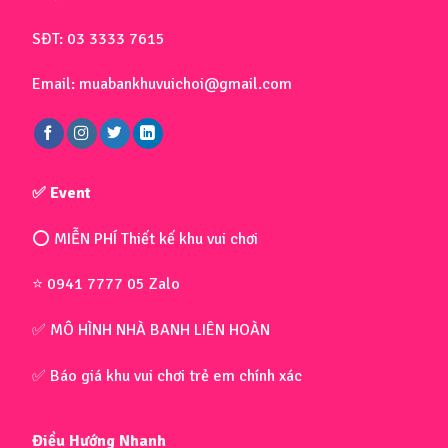
SĐT: 03 3333 7615
Email: muabankhuvuichoi@gmail.com
✅ Event
⭕ MIỄN PHÍ Thiết kế khu vui chơi
⭐ 0941 7777 05 Zalo
✅ MÔ HÌNH NHÀ BANH LIÊN HOÀN
✅ Báo giá khu vui chơi trẻ em chính xác
Điều Hướng Nhanh