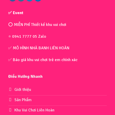
✅ Event
⭕ MIỄN PHÍ Thiết kế khu vui chơi
⭐ 0941 7777 05 Zalo
✅ MÔ HÌNH NHÀ BANH LIÊN HOÀN
✅ Báo giá khu vui chơi trẻ em chính xác
Điều Hướng Nhanh
Giới thiệu
Sản Phẩm
Khu Vui Chơi Liên Hoàn