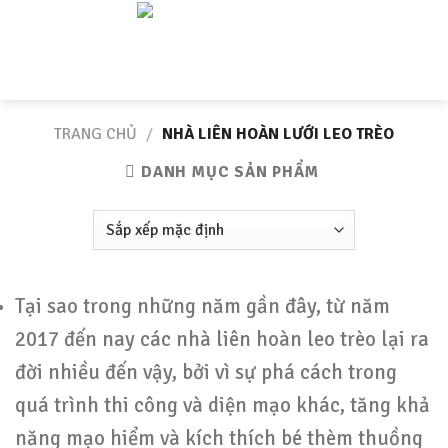
Skip
to
content
TRANG CHỦ
/
NHÀ LIÊN HOÀN LƯỚI LEO TRÈO
DANH MỤC SẢN PHẨM
Tại sao trong những năm gần đây, từ năm
2017 đến nay các nhà liên hoàn leo trèo lại ra
đời nhiều đến vậy, bởi vì sự phá cách trong
quá trình thi công và diện mạo khác, tăng khả
năng mạo hiểm và kích thích bé thèm thuồng