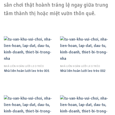
sân chơi thật hoành tráng lệ ngay giữa trung
tâm thành thị hoặc miệt vườn thôn quê.
NHÀ LIÊN HOÀN LƯỚI LEO TRÈO
NHÀ LIÊN HOÀN LƯỚI LEO TRÈO
Nhà liên hoàn lưới leo trèo 001
Nhà liên hoàn lưới leo trèo 002