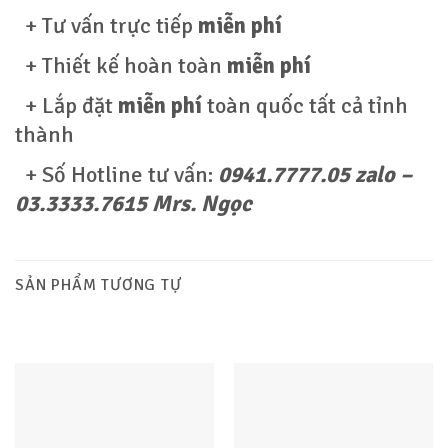
+ Tư vấn trực tiếp
miễn phí
+ Thiết kế hoàn toàn
miễn phí
+ Lắp đặt
miễn phí
toàn quốc tất cả tỉnh
thành
+ Số Hotline tư vấn:
0941.7777.05 zalo –
03.3333.7615 Mrs. Ngọc
SẢN PHẨM TƯƠNG TỰ