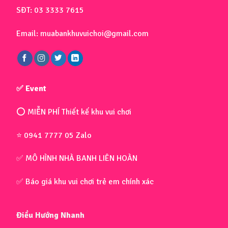
SĐT: 03 3333 7615
Email: muabankhuvuichoi@gmail.com
✅ Event
⭕ MIỄN PHÍ Thiết kế khu vui chơi
⭐ 0941 7777 05 Zalo
✅ MÔ HÌNH NHÀ BANH LIÊN HOÀN
✅ Báo giá khu vui chơi trẻ em chính xác
Điều Hướng Nhanh