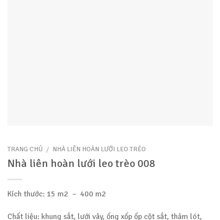
TRANG CHỦ
/
NHÀ LIÊN HOÀN LƯỚI LEO TRÈO
Nhà liên hoàn lưới leo trèo 008
Kích thước: 15 m2 – 400 m2
Chất liệu: khung sắt, lưới vây, ống xốp ốp cột sắt, thảm lót,