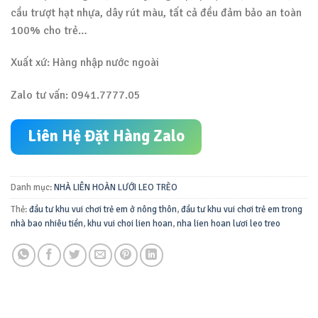
cầu trượt hạt nhựa, dây rút màu, tất cả đều đảm bảo an toàn
100% cho trẻ…
Xuất xứ: Hàng nhập nước ngoài
Zalo tư vấn: 0941.7777.05
Liên Hệ Đặt Hàng Zalo
Danh mục:
NHÀ LIÊN HOÀN LƯỚI LEO TRÈO
Thẻ:
đầu tư khu vui chơi trẻ em ở nông thôn
,
đầu tư khu vui chơi trẻ em trong
nhà bao nhiêu tiền
,
khu vui choi lien hoan
,
nha lien hoan lươi leo treo