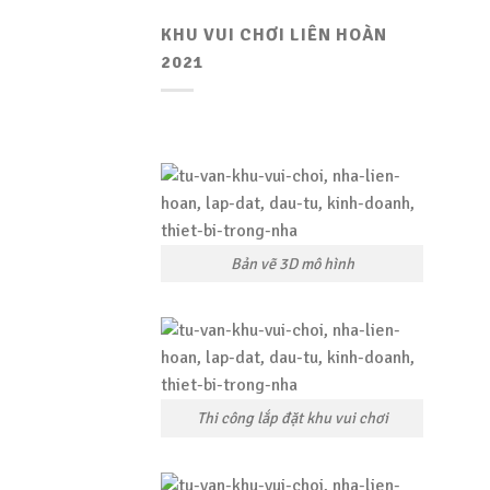
KHU VUI CHƠI LIÊN HOÀN
2021
Bản vẽ 3D mô hình
Thi công lắp đặt khu vui chơi