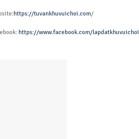
site:
https://tuvankhuvuichoi.com
/
ebook:
https://www.facebook.com/lapdatkhuvuicho