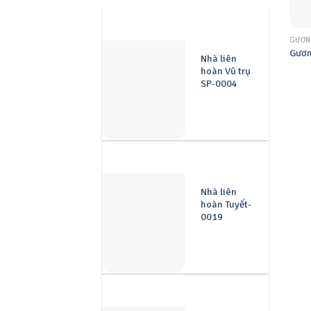
GƯƠN
Gươn
Nhà liên
hoàn Vũ trụ
SP-0004
Nhà liên
hoàn Tuyết-
0019