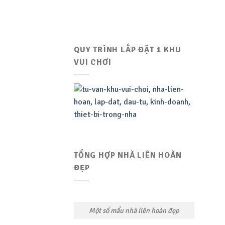
QUY TRÌNH LẮP ĐẶT 1 KHU
VUI CHƠI
TỔNG HỢP NHÀ LIÊN HOÀN
ĐẸP
Một số mẩu nhà liên hoàn đẹp