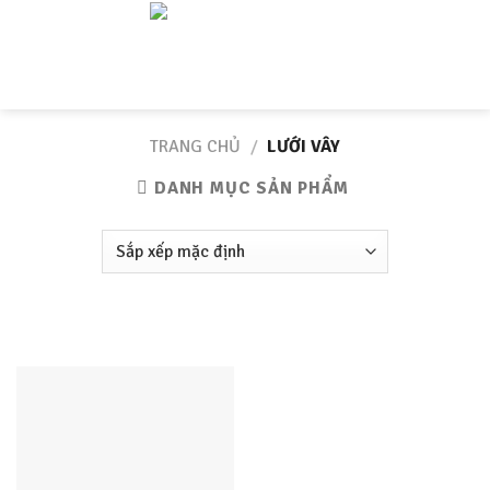
Skip
to
content
TRANG CHỦ
/
LƯỚI VÂY
DANH MỤC SẢN PHẨM