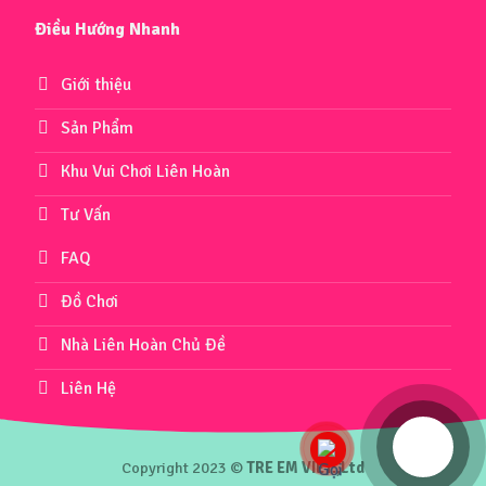
Điều Hướng Nhanh
Giới thiệu
Sản Phẩm
Khu Vui Chơi Liên Hoàn
Tư Vấn
FAQ
Đồ Chơi
Nhà Liên Hoàn Chủ Đề
Liên Hệ
Copyright 2023 ©
TRE EM VIET.,Ltd