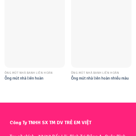
ỐNG MÚT NHÀ BANH LIÊN HOÀN
ỐNG MÚT NHÀ BANH LIÊN HOÀN
Ống mút nhà liên hoàn
Ống mút nhà liên hoàn nhiều màu
Công Ty TNHH SX TM DV TRẺ EM VIỆT