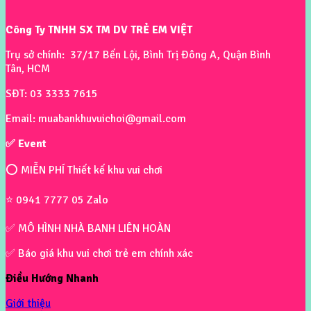
Công Ty TNHH SX TM DV TRẺ EM VIỆT
Trụ sở chính: 37/17 Bến Lội, Bình Trị Đông A, Quận Bình
Tân, HCM
SĐT: 03 3333 7615
Email: muabankhuvuichoi@gmail.com
✅ Event
⭕ MIỄN PHÍ Thiết kế khu vui chơi
⭐ 0941 7777 05 Zalo
✅ MÔ HÌNH NHÀ BANH LIÊN HOÀN
✅ Báo giá khu vui chơi trẻ em chính xác
Điều Hướng Nhanh
Giới thiệu