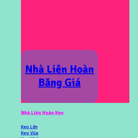
Nhà Liên Hoàn
Băng Giá
Nhà Liên Hoàn Kẹo
Kẹo Lớn
Kẹo Vừa