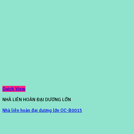
Quick View
NHÀ LIÊN HOÀN ĐẠI DƯƠNG LỚN
Nhà liên hoàn đại dương lớn OC-B0015