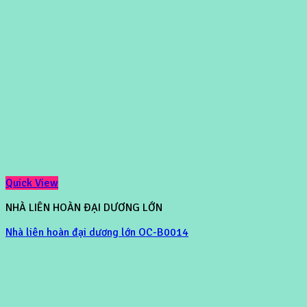
Quick View
NHÀ LIÊN HOÀN ĐẠI DƯƠNG LỚN
Nhà liên hoàn đại dương lớn OC-B0014