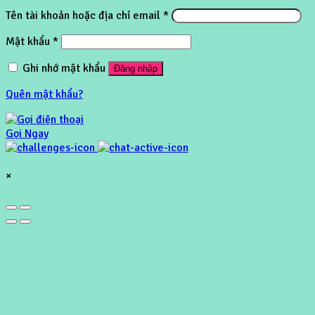
Tên tài khoản hoặc địa chỉ email
*
Mật khẩu
*
Ghi nhớ mật khẩu
Đăng nhập
Quên mật khẩu?
Gọi Ngay
×