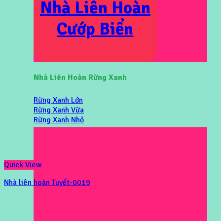
Nhà Liên Hoàn
Cướp Biển
Nhà Liên Hoàn Rừng Xanh
Rừng Xanh Lớn
Rừng Xanh Vừa
Rừng Xanh Nhỏ
Quick View
Nhà liên hoàn Tuyết-0019