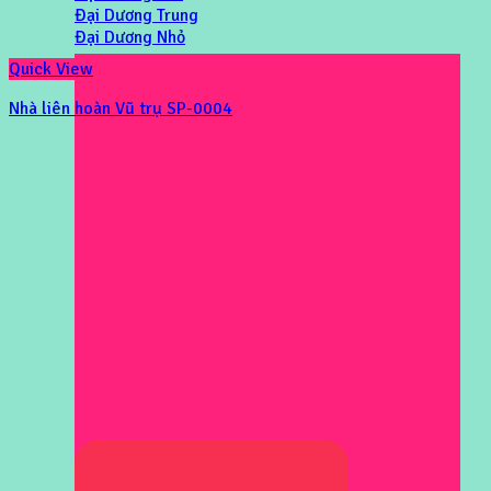
Đại Dương Trung
Đại Dương Nhỏ
Quick View
Nhà liên hoàn Vũ trụ SP-0004