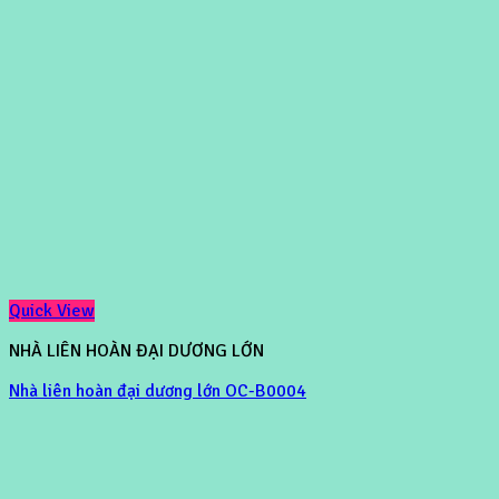
Quick View
NHÀ LIÊN HOÀN ĐẠI DƯƠNG LỚN
Nhà liên hoàn đại dương lớn OC-B0004