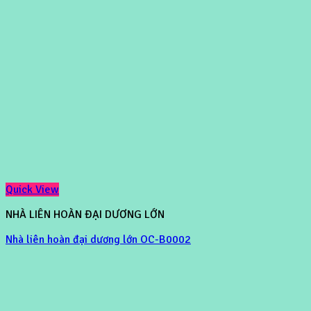
Quick View
NHÀ LIÊN HOÀN ĐẠI DƯƠNG LỚN
Nhà liên hoàn đại dương lớn OC-B0002