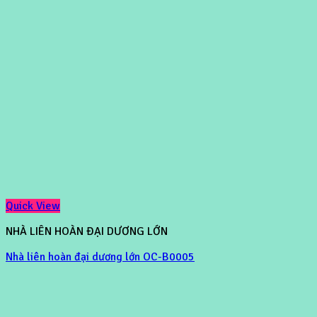
Quick View
NHÀ LIÊN HOÀN ĐẠI DƯƠNG LỚN
Nhà liên hoàn đại dương lớn OC-B0005