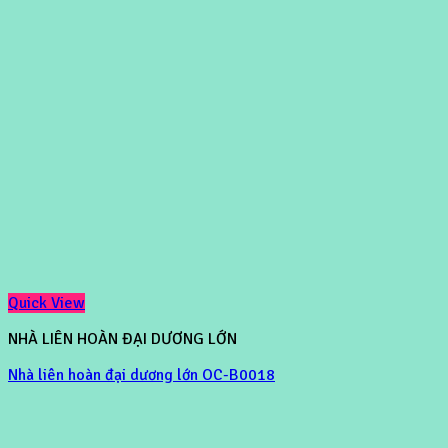
Quick View
NHÀ LIÊN HOÀN ĐẠI DƯƠNG LỚN
Nhà liên hoàn đại dương lớn OC-B0018