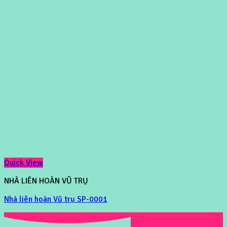
Quick View
NHÀ LIÊN HOÀN VŨ TRỤ
Nhà liên hoàn Vũ trụ SP-0001