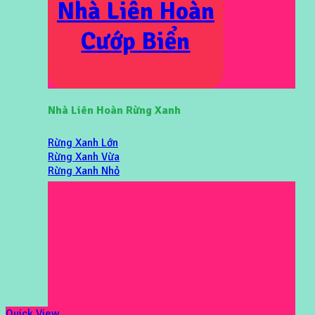
Nhà Liên Hoàn
Cướp Biển
Nhà Liên Hoàn Rừng Xanh
Rừng Xanh Lớn
Rừng Xanh Vừa
Rừng Xanh Nhỏ
Quick View