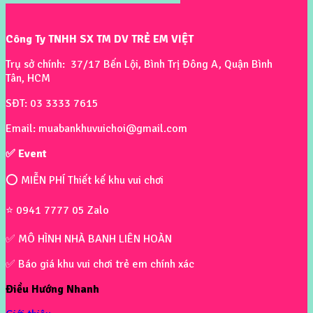
Công Ty TNHH SX TM DV TRẺ EM VIỆT
Trụ sở chính: 37/17 Bến Lội, Bình Trị Đông A, Quận Bình
Tân, HCM
SĐT: 03 3333 7615
Email: muabankhuvuichoi@gmail.com
✅ Event
⭕ MIỄN PHÍ Thiết kế khu vui chơi
⭐ 0941 7777 05 Zalo
✅ MÔ HÌNH NHÀ BANH LIÊN HOÀN
✅ Báo giá khu vui chơi trẻ em chính xác
Điều Hướng Nhanh