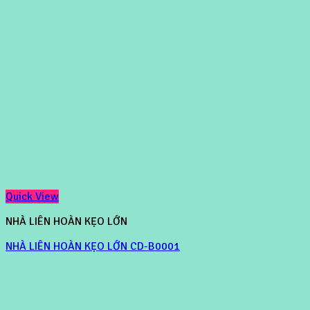
Quick View
NHÀ LIÊN HOÀN KẸO LỚN
NHÀ LIÊN HOÀN KẸO LỚN CD-B0001