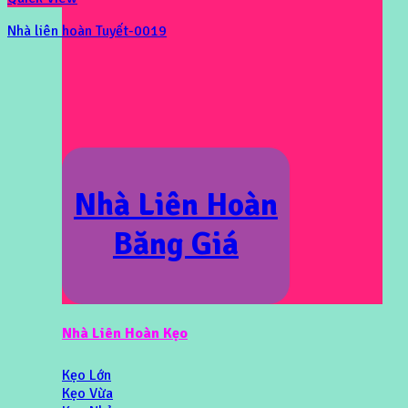
Nhà liên hoàn Tuyết-0019
Nhà Liên Hoàn
Băng Giá
Nhà Liên Hoàn Kẹo
Kẹo Lớn
Kẹo Vừa