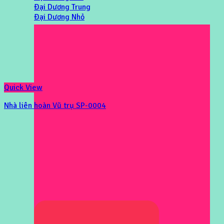
Đại Dương Trung
Đại Dương Nhỏ
Quick View
Nhà liên hoàn Vũ trụ SP-0004