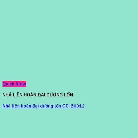
Quick View
NHÀ LIÊN HOÀN ĐẠI DƯƠNG LỚN
Nhà liên hoàn đại dương lớn OC-B0012