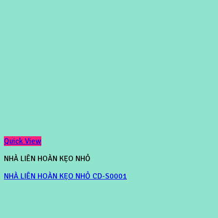
Quick View
NHÀ LIÊN HOÀN KẸO NHỎ
NHÀ LIÊN HOÀN KẸO NHỎ CD-S0001