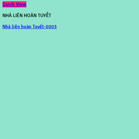
Quick View
NHÀ LIÊN HOÀN TUYẾT
Nhà liên hoàn Tuyết-0003