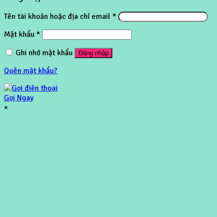
Tên tài khoản hoặc địa chỉ email
*
Mật khẩu
*
Ghi nhớ mật khẩu
Đăng nhập
Quên mật khẩu?
Gọi Ngay
×