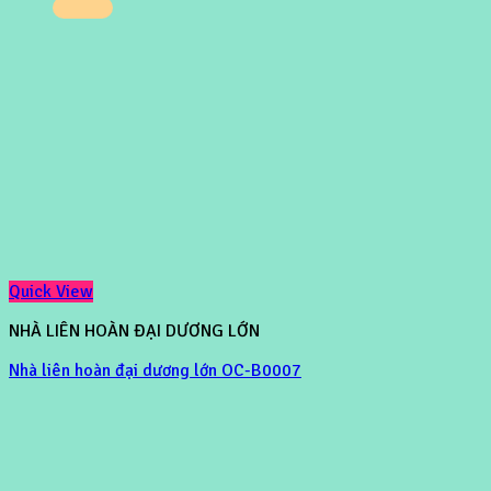
Quick View
NHÀ LIÊN HOÀN ĐẠI DƯƠNG LỚN
Nhà liên hoàn đại dương lớn OC-B0007