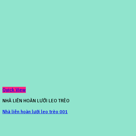
Quick View
NHÀ LIÊN HOÀN LƯỚI LEO TRÈO
Nhà liên hoàn lưới leo trèo 001