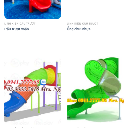
LINH KIỆN CẦU TRƯỢT
LINH KIỆN CẦU TRƯỢT
Cầu trượt xoắn
Ống chui nhựa