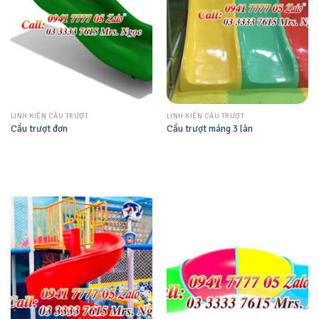
LINH KIỆN CẦU TRƯỢT
LINH KIỆN CẦU TRƯỢT
Cầu trượt đơn
Cầu trượt máng 3 làn