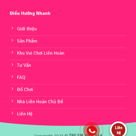
Điều Hướng Nhanh
Giới thiệu
Sản Phẩm
Khu Vui Chơi Liên Hoàn
Tư Vấn
FAQ
Đồ Chơi
Nhà Liên Hoàn Chủ Đề
Liên Hệ
Copyright 2023 ©
TRE EM VIET.,Ltd