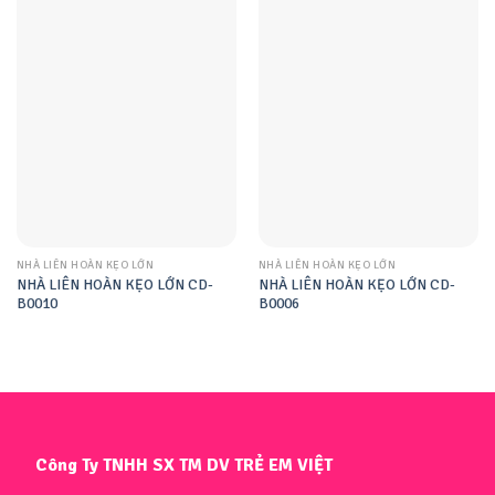
NHÀ LIÊN HOÀN KẸO LỚN
NHÀ LIÊN HOÀN KẸO LỚN
NHÀ LIÊN HOÀN KẸO LỚN CD-
NHÀ LIÊN HOÀN KẸO LỚN CD-
B0010
B0006
Công Ty TNHH SX TM DV TRẺ EM VIỆT