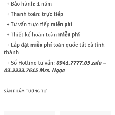
+ Bảo hành: 1 năm
+ Thanh toán: trực tiếp
+ Tư vấn trực tiếp
miễn phí
+ Thiết kế hoàn toàn
miễn phí
+ Lắp đặt
miễn phí
toàn quốc tất cả tỉnh
thành
+ Số Hotline tư vấn:
0941.7777.05 zalo –
03.3333.7615 Mrs. Ngọc
SẢN PHẨM TƯƠNG TỰ