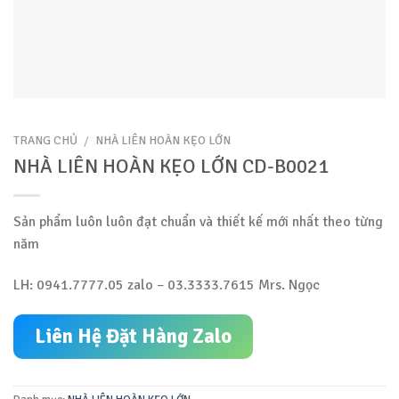
TRANG CHỦ
/
NHÀ LIÊN HOÀN KẸO LỚN
NHÀ LIÊN HOÀN KẸO LỚN CD-B0021
Sản phẩm luôn luôn đạt chuẩn và thiết kế mới nhất theo từng
năm
LH: 0941.7777.05 zalo – 03.3333.7615 Mrs. Ngọc
Liên Hệ Đặt Hàng Zalo