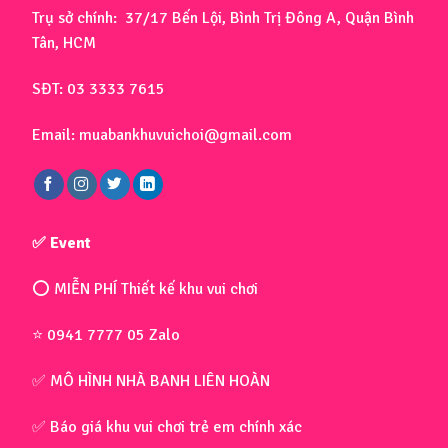
Trụ sở chính: 37/17 Bến Lội, Bình Trị Đông A, Quận Bình
Tân, HCM
SĐT: 03 3333 7615
Email: muabankhuvuichoi@gmail.com
✅ Event
⭕ MIỄN PHÍ Thiết kế khu vui chơi
⭐ 0941 7777 05 Zalo
✅ MÔ HÌNH NHÀ BANH LIÊN HOÀN
✅ Báo giá khu vui chơi trẻ em chính xác