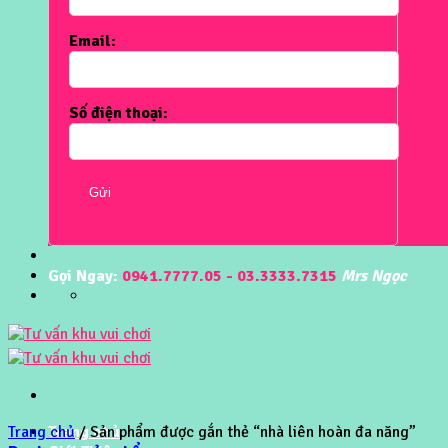
Email:
Số điện thoại:
Gửi
Gọi Ngay:
0941.7777.05 - 03.3333.7315
Mrs Ngọc
Trang chủ
Trang chủ
/
Sản phẩm được gắn thẻ “nhà liên hoàn đa năng”