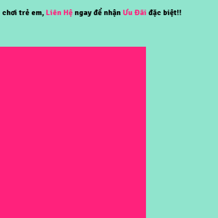
rẻ em,
Liên Hệ
ngay để nhận
Ưu Đãi
đặc biệt!!