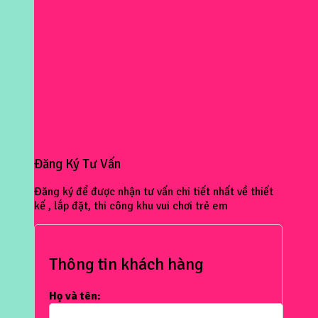
Đăng Ký Tư Vấn
Đăng ký để được nhận tư vấn chi tiết nhất về thiết
kế , lắp đặt, thi công khu vui chơi trẻ em
Thông tin khách hàng
Họ và tên: