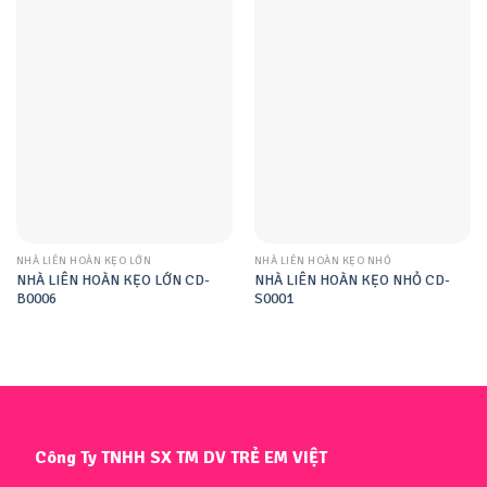
NHÀ LIÊN HOÀN KẸO LỚN
NHÀ LIÊN HOÀN KẸO NHỎ
NHÀ LIÊN HOÀN KẸO LỚN CD-
NHÀ LIÊN HOÀN KẸO NHỎ CD-
B0006
S0001
Công Ty TNHH SX TM DV TRẺ EM VIỆT