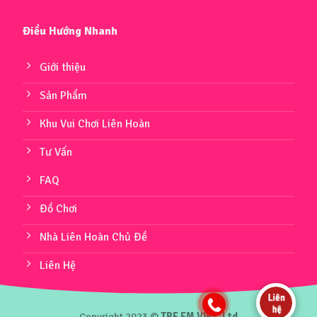
Điều Hướng Nhanh
Giới thiệu
Sản Phẩm
Khu Vui Chơi Liên Hoàn
Tư Vấn
FAQ
Đồ Chơi
Nhà Liên Hoàn Chủ Đề
Liên Hệ
Copyright 2023 ©
TRE EM VIET.,Ltd