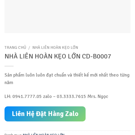
TRANG CHỦ
/
NHÀ LIÊN HOÀN KẸO LỚN
NHÀ LIÊN HOÀN KẸO LỚN CD-B0007
Sản phẩm luôn luôn đạt chuẩn và thiết kế mới nhất theo từng
năm
LH: 0941.7777.05 zalo – 03.3333.7615 Mrs. Ngọc
Liên Hệ Đặt Hàng Zalo