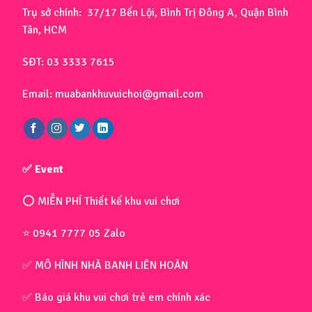
Trụ sở chính: 37/17 Bến Lội, Bình Trị Đông A, Quận Bình
Tân, HCM
SĐT: 03 3333 7615
Email: muabankhuvuichoi@gmail.com
✅ Event
⭕ MIỄN PHÍ Thiết kế khu vui chơi
⭐ 0941 7777 05 Zalo
✅ MÔ HÌNH NHÀ BANH LIÊN HOÀN
✅ Báo giá khu vui chơi trẻ em chính xác