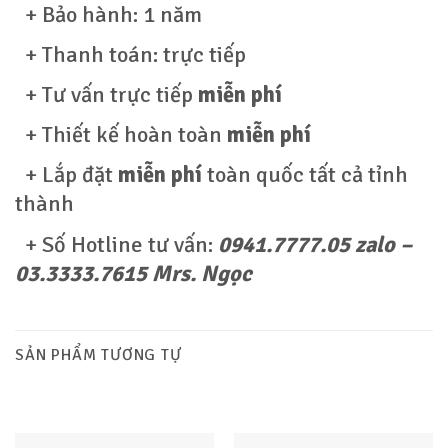
+ Bảo hành: 1 năm
+ Thanh toán: trực tiếp
+ Tư vấn trực tiếp
miễn phí
+ Thiết kế hoàn toàn
miễn phí
+ Lắp đặt
miễn phí
toàn quốc tất cả tỉnh
thành
+ Số Hotline tư vấn:
0941.7777.05 zalo –
03.3333.7615 Mrs. Ngọc
SẢN PHẨM TƯƠNG TỰ