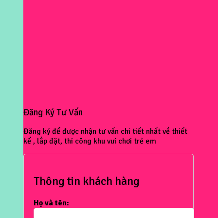
Đăng Ký Tư Vấn
Đăng ký để được nhận tư vấn chi tiết nhất về thiết
kế , lắp đặt, thi công khu vui chơi trẻ em
Thông tin khách hàng
Họ và tên: