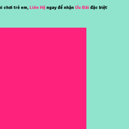
trẻ em,
Liên Hệ
ngay để nhận
Ưu Đãi
đặc biệt!!