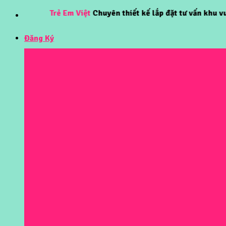
Skip
Trẻ Em Việt
Chuyên thiết kế lắp đặt tư vấn khu vui chơi 
to
content
Đăng Ký