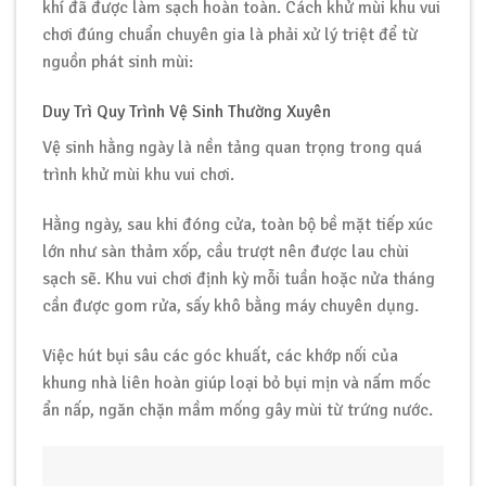
khí đã được làm sạch hoàn toàn. Cách khử mùi khu vui
chơi đúng chuẩn chuyên gia là phải xử lý triệt để từ
nguồn phát sinh mùi:
Duy Trì Quy Trình Vệ Sinh Thường Xuyên
Vệ sinh hằng ngày là nền tảng quan trọng trong quá
trình khử mùi khu vui chơi.
Hằng ngày, sau khi đóng cửa, toàn bộ bề mặt tiếp xúc
lớn như sàn thảm xốp, cầu trượt nên được lau chùi
sạch sẽ. Khu vui chơi định kỳ mỗi tuần hoặc nửa tháng
cần được gom rửa, sấy khô bằng máy chuyên dụng.
Việc hút bụi sâu các góc khuất, các khớp nối của
khung nhà liên hoàn giúp loại bỏ bụi mịn và nấm mốc
ẩn nấp, ngăn chặn mầm mống gây mùi từ trứng nước.