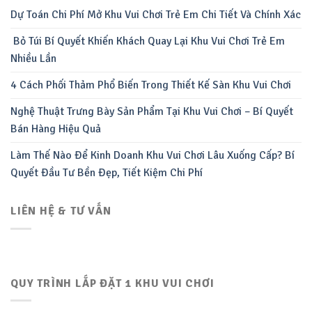
Dự Toán Chi Phí Mở Khu Vui Chơi Trẻ Em Chi Tiết Và Chính Xác
Bỏ Túi Bí Quyết Khiến Khách Quay Lại Khu Vui Chơi Trẻ Em
Nhiều Lần
4 Cách Phối Thảm Phổ Biến Trong Thiết Kế Sàn Khu Vui Chơi
Nghệ Thuật Trưng Bày Sản Phẩm Tại Khu Vui Chơi – Bí Quyết
Bán Hàng Hiệu Quả
Làm Thế Nào Để Kinh Doanh Khu Vui Chơi Lâu Xuống Cấp? Bí
Quyết Đầu Tư Bền Đẹp, Tiết Kiệm Chi Phí
LIÊN HỆ & TƯ VẤN
QUY TRÌNH LẮP ĐẶT 1 KHU VUI CHƠI