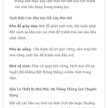
mang đến hiệu quả làm mát tốt hơn mà còn tránh
các mùi tồn đọng trong màng lọc.
Tách Biệt Các Khu Vực Dễ Gây Mùi Hôi
Khu để giày dép:
Nơi dễ phát sinh mùi, bắt buộc phải
đặt cách xa khu vực vui chơi để tránh mùi lan vào khu
chơi chính.
Khu ăn uống:
Cần được bố trí góc riêng, nên máy hút
mùi công suất lớn để tránh mùi dầu mỡ.
Nhà vệ sinh
: Phải có quạt hút riêng, tách mùi tốt và
tuyệt đối không đặt thông thẳng ra khu chơi trung
tâm.
Đầu Tư Thiết Bị Khử Mùi, Hệ Thống Thông Gió Chuyên
Dụng
Đối với các khu vui chơi có diện tích lớn hoặc thường