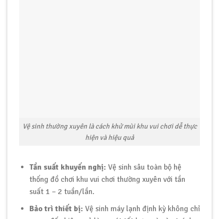
Vệ sinh thường xuyên là cách khử mùi khu vui chơi dễ thực
hiện và hiệu quả
Tần suất khuyến nghị:
Vệ sinh sâu toàn bộ hệ
thống đồ chơi khu vui chơi thường xuyên với tần
suất 1 – 2 tuần/lần.
Bảo trì thiết bị:
Vệ sinh máy lạnh định kỳ không chỉ