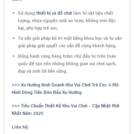
Sử dụng
thiết bị và đồ chơi
làm từ vật liệu chất
lượng, nhựa nguyên sinh an toàn, không mùi độc
hại, phù hợp trẻ em.
Tư vấn giải pháp bố trí mặt bằng khoa học và tư vấn
giải pháp giải quyết các vấn đề cùng khách hàng.
Đồng hành cùng hàng trăm chủ đầu tư trên toàn
quốc để tạo nên những không gian vui chơi sạch,
đẹp và sinh lời bền vững.
>>> Xu Hướng Kinh Doanh Khu Vui Chơi Trẻ Em: 4 Mô
Hình Dòng Tiền Đón Đầu Xu Hướng
>>> Tiêu Chuẩn Thiết Kế Khu Vui Chơi – Cập Nhật Mới
Nhất Năm 2025
Liên hệ: