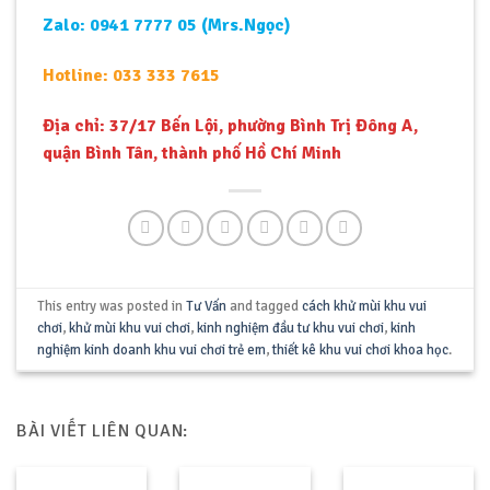
Zalo: 0941 7777 05 (Mrs.Ngọc)
Hotline: 033 333 7615
Địa chỉ: 37/17 Bến Lội, phường Bình Trị Đông A,
quận Bình Tân, thành phố Hồ Chí Minh
This entry was posted in
Tư Vấn
and tagged
cách khử mùi khu vui
chơi
,
khử mùi khu vui chơi
,
kinh nghiệm đầu tư khu vui chơi
,
kinh
nghiệm kinh doanh khu vui chơi trẻ em
,
thiết kê khu vui chơi khoa học
.
BÀI VIẾT LIÊN QUAN: