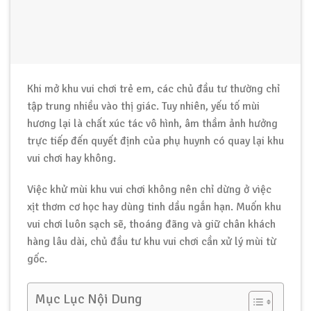
Khi mở khu vui chơi trẻ em, các chủ đầu tư thường chỉ
tập trung nhiều vào thị giác. Tuy nhiên, yếu tố mùi
hương lại là chất xúc tác vô hình, âm thầm ảnh hưởng
trực tiếp đến quyết định của phụ huynh có quay lại khu
vui chơi hay không.
Việc khử mùi khu vui chơi không nên chỉ dừng ở việc
xịt thơm cơ học hay dùng tinh dầu ngắn hạn. Muốn khu
vui chơi luôn sạch sẽ, thoáng đãng và giữ chân khách
hàng lâu dài, chủ đầu tư khu vui chơi cần xử lý mùi từ
gốc.
Mục Lục Nội Dung