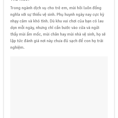
Trong ngành dịch vụ cho trẻ em, mùi hôi luôn đồng
nghĩa với sự thiếu vệ sinh. Phụ huynh ngày nay cực kỳ
nhạy cảm và khó tính. Dù khu vui chơi của bạn có lau
dọn mỗi ngày, nhưng chỉ cần bước vào cửa và ngửi
thấy mùi ẩm mốc, mùi chân hay mùi nhà vệ sinh, họ sẽ
lập tức đánh giá nơi này chưa đủ sạch để con họ trải
nghiệm.