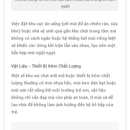
ngăn
Việc đặt khu vực ăn uống (với mùi đồ ăn chiên rán, sữa
bỉm) hoặc nhà vệ sinh quá gần khu chơi trung tâm mà
không có vách ngăn hoặc hệ thống hút mùi riêng biệt
sẽ khiến các dòng khí trộn lẫn vào nhau, tạo nên một
hỗn hợp mùi ngột ngạt.
Vật Liệu – Thiết Bị Kém Chất Lượng
Một số khu vui chơi mới mở hoặc thiết bị kém chất
lượng thường có mùi nhựa hắc, mùi keo dán bạt hoặc
mùi sơn rất nồng.Với môi trường trẻ em, vật liệu
không chỉ cần đẹp mà còn phải an toàn, ít mùi và dễ
lau chùi để không làm ảnh hưởng đến hệ hô hấp của
trẻ.