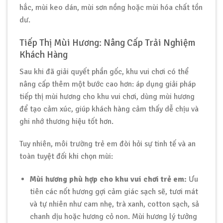
hắc, mùi keo dán, mùi sơn nồng hoặc mùi hóa chất tồn
dư.
Tiếp Thị Mùi Hương: Nâng Cấp Trải Nghiệm
Khách Hàng
Sau khi đã giải quyết phần gốc, khu vui chơi có thể
nâng cấp thêm một bước cao hơn: áp dụng giải pháp
tiếp thị mùi hương cho khu vui chơi, dùng mùi hương
để tạo cảm xúc, giúp khách hàng cảm thấy dễ chịu và
ghi nhớ thương hiệu tốt hơn.
Tuy nhiên, môi trường trẻ em đòi hỏi sự tinh tế và an
toàn tuyệt đối khi chọn mùi:
Mùi hương phù hợp cho khu vui chơi trẻ em:
Ưu
tiên các nốt hương gợi cảm giác sạch sẽ, tươi mát
và tự nhiên như cam nhẹ, trà xanh, cotton sạch, sả
chanh dịu hoặc hương cỏ non. Mùi hương lý tưởng