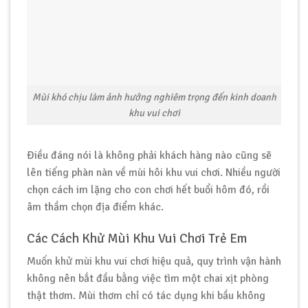
Mùi khó chịu làm ảnh hưởng nghiêm trọng đến kinh doanh
khu vui chơi
Điều đáng nói là không phải khách hàng nào cũng sẽ
lên tiếng phàn nàn về mùi hôi khu vui chơi. Nhiều người
chọn cách im lặng cho con chơi hết buổi hôm đó, rồi
âm thầm chọn địa điểm khác.
Các Cách Khử Mùi Khu Vui Chơi Trẻ Em
Muốn khử mùi khu vui chơi hiệu quả, quy trình vận hành
không nên bắt đầu bằng việc tìm một chai xịt phòng
thật thơm. Mùi thơm chỉ có tác dụng khi bầu không