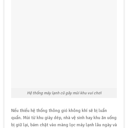
Hệ thống máy lạnh cũ gây mùi khu vui chơi
Nếu thiếu hệ thống thông gió không khí sẽ bị luẩn
quẩn. Mùi từ khu giày dép, nhà vệ sinh hay khu ăn uống
bị giữ lại, bám chặt vào màng lọc máy lạnh lâu ngày và