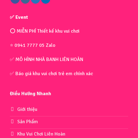
✅ Event
⭕ MIỄN PHÍ Thiết kế khu vui chơi
⭐ 0941 7777 05 Zalo
✅ MÔ HÌNH NHÀ BANH LIÊN HOÀN
✅ Báo giá khu vui chơi trẻ em chính xác
Điều Hướng Nhanh
Giới thiệu
Sản Phẩm
Khu Vui Chơi Liên Hoàn