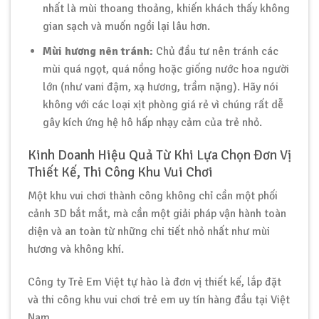
nhất là mùi thoang thoảng, khiến khách thấy không
gian sạch và muốn ngồi lại lâu hơn.
Mùi hương nên tránh:
Chủ đầu tư nên tránh các
mùi quá ngọt, quá nồng hoặc giống nước hoa người
lớn (như vani đậm, xạ hương, trầm nặng). Hãy nói
không với các loại xịt phòng giá rẻ vì chúng rất dễ
gây kích ứng hệ hô hấp nhạy cảm của trẻ nhỏ.
Kinh Doanh Hiệu Quả Từ Khi Lựa Chọn Đơn Vị
Thiết Kế, Thi Công Khu Vui Chơi
Một khu vui chơi thành công không chỉ cần một phối
cảnh 3D bắt mắt, mà cần một giải pháp vận hành toàn
diện và an toàn từ những chi tiết nhỏ nhất như mùi
hương và không khí.
Công ty Trẻ Em Việt tự hào là đơn vị thiết kế, lắp đặt
và thi công khu vui chơi trẻ em uy tín hàng đầu tại Việt
Nam.