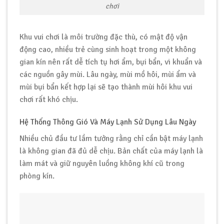
chơi
Khu vui chơi là môi trường đặc thù, có mật độ vận
động cao, nhiều trẻ cùng sinh hoạt trong một không
gian kín nên rất dễ tích tụ hơi ẩm, bụi bẩn, vi khuẩn và
các nguồn gây mùi. Lâu ngày, mùi mồ hôi, mùi ẩm và
mùi bụi bẩn kết hợp lại sẽ tạo thành mùi hôi khu vui
chơi rất khó chịu.
Hệ Thống Thông Gió Và Máy Lạnh Sử Dụng Lâu Ngày
Nhiều chủ đầu tư lầm tưởng rằng chỉ cần bật máy lạnh
là không gian đã đủ dễ chịu. Bản chất của máy lạnh là
làm mát và giữ nguyên luồng không khí cũ trong
phòng kín.