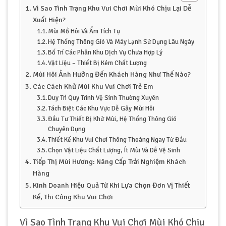
Vì Sao Tình Trạng Khu Vui Chơi Mùi Khó Chịu Lại Dễ
Xuất Hiện?
Mùi Mồ Hôi Và Ẩm Tích Tụ
Hệ Thống Thông Gió Và Máy Lạnh Sử Dụng Lâu Ngày
Bố Trí Các Phân Khu Dịch Vụ Chưa Hợp Lý
Vật Liệu – Thiết Bị Kém Chất Lượng
Mùi Hôi Ảnh Hưởng Đến Khách Hàng Như Thế Nào?
Các Cách Khử Mùi Khu Vui Chơi Trẻ Em
Duy Trì Quy Trình Vệ Sinh Thường Xuyên
Tách Biệt Các Khu Vực Dễ Gây Mùi Hôi
Đầu Tư Thiết Bị Khử Mùi, Hệ Thống Thông Gió
Chuyên Dụng
Thiết Kế Khu Vui Chơi Thông Thoáng Ngay Từ Đầu
Chọn Vật Liệu Chất Lượng, Ít Mùi Và Dễ Vệ Sinh
Tiếp Thị Mùi Hương: Nâng Cấp Trải Nghiệm Khách
Hàng
Kinh Doanh Hiệu Quả Từ Khi Lựa Chọn Đơn Vị Thiết
Kế, Thi Công Khu Vui Chơi
Vì Sao Tình Trạng Khu Vui Chơi Mùi Khó Chịu