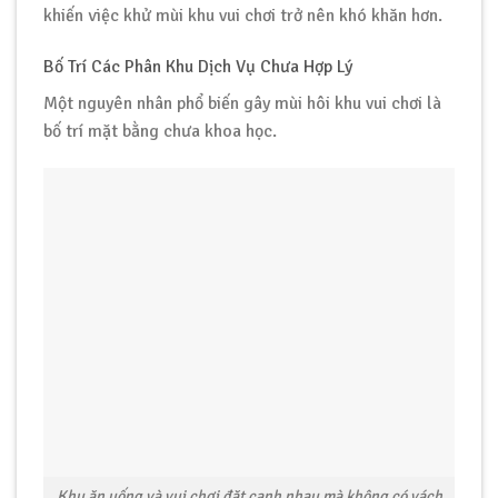
khiến việc khử mùi khu vui chơi trở nên khó khăn hơn.
Bố Trí Các Phân Khu Dịch Vụ Chưa Hợp Lý
Một nguyên nhân phổ biến gây mùi hôi khu vui chơi là
bố trí mặt bằng chưa khoa học.
Khu ăn uống và vui chơi đặt cạnh nhau mà không có vách