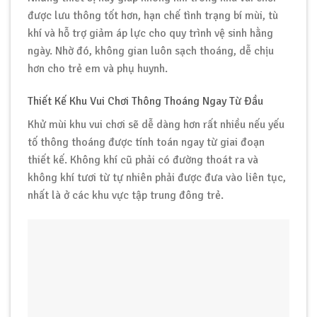
được lưu thông tốt hơn, hạn chế tình trạng bí mùi, tù
khí và hỗ trợ giảm áp lực cho quy trình vệ sinh hằng
ngày. Nhờ đó, không gian luôn sạch thoáng, dễ chịu
hơn cho trẻ em và phụ huynh.
Thiết Kế Khu Vui Chơi Thông Thoáng Ngay Từ Đầu
Khử mùi khu vui chơi sẽ dễ dàng hơn rất nhiều nếu yếu
tố thông thoáng được tính toán ngay từ giai đoạn
thiết kế. Không khí cũ phải có đường thoát ra và
không khí tươi từ tự nhiên phải được đưa vào liên tục,
nhất là ở các khu vực tập trung đông trẻ.