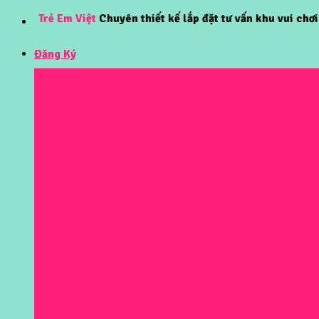
Skip
Trẻ Em Việt
Chuyên thiết kế lắp đặt tư vấn khu vui chơi trẻ em
to
content
Đăng Ký