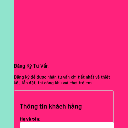
Đăng Ký Tư Vấn
Đăng ký để được nhận tư vấn chi tiết nhất về thiết
kế , lắp đặt, thi công khu vui chơi trẻ em
Thông tin khách hàng
Họ và tên: