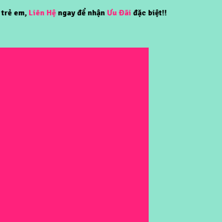
,
Liên Hệ
ngay để nhận
Ưu Đãi
đặc biệt!!