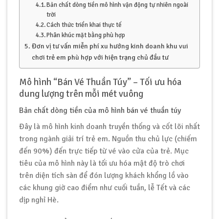
Bản chất dòng tiền mô hình vận động tự nhiên ngoài
trời
Cách thức triển khai thực tế
Phân khúc mặt bằng phù hợp
Đơn vị tư vấn miễn phí xu hướng kinh doanh khu vui
chơi trẻ em phù hợp với hiện trạng chủ đầu tư
Mô hình “Bán Vé Thuần Túy” – Tối ưu hóa
dung lượng trên mỗi mét vuông
Bản chất dòng tiền của mô hình bán vé thuần túy
Đây là mô hình kinh doanh truyền thống và cốt lõi nhất
trong ngành giải trí trẻ em. Nguồn thu chủ lực (chiếm
đến 90%) đến trực tiếp từ vé vào cửa của trẻ. Mục
tiêu của mô hình này là tối ưu hóa mật độ trò chơi
trên diện tích sàn để đón lượng khách khổng lồ vào
các khung giờ cao điểm như cuối tuần, lễ Tết và các
dịp nghỉ Hè.