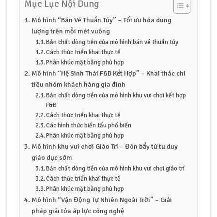
Mục Lục Nội Dung
Mô hình “Bán Vé Thuần Túy” – Tối ưu hóa dung
lượng trên mỗi mét vuông
Bản chất dòng tiền của mô hình bán vé thuần túy
Cách thức triển khai thực tế
Phân khúc mặt bằng phù hợp
Mô hình “Hệ Sinh Thái F&B Kết Hợp” – Khai thác chi
tiêu nhóm khách hàng gia đình
Bản chất dòng tiền của mô hình khu vui chơi kết hợp
F&B
Cách thức triển khai thực tế
Các hình thức biến tấu phổ biến
Phân khúc mặt bằng phù hợp
Mô hình khu vui chơi Giáo Trí – Đòn bẩy từ tư duy
giáo dục sớm
Bản chất dòng tiền của mô hình khu vui chơi giáo trí
Cách thức triển khai thực tế
Phân khúc mặt bằng phù hợp
Mô hình “Vận Động Tự Nhiên Ngoài Trời” – Giải
pháp giải tỏa áp lực công nghệ