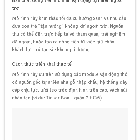
Bản chất dòng tiền mô hình vận động tự nhiên ngoài
trời
Mô hình này khai thác tối đa xu hướng xanh và nhu cầu
đưa con trẻ “tận hưởng” không khí ngoài trời. Nguồn
thu có thể đến trực tiếp từ vé tham quan, trải nghiệm
dã ngoại, hoặc tạo ra dòng tiền từ việc giữ chân
khách lưu trú tại các khu nghỉ dưỡng.
Cách thức triển khai thực tế
Mô hình này ưu tiên sử dụng các module vận động thô
có nguồn gốc tự nhiên như gỗ nhập khẩu, hệ thống dây
cáp chịu lực, lưới leo trèo định hình trên cao, vách núi
nhân tạo (ví dụ: Tinker Box – quận 7 HCM).