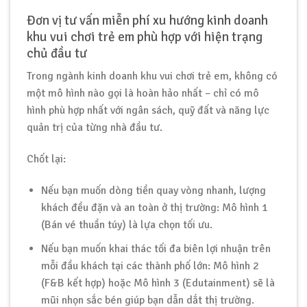
Đơn vị tư vấn miễn phí xu hướng kinh doanh
khu vui chơi trẻ em phù hợp với hiện trạng
chủ đầu tư
Trong ngành kinh doanh khu vui chơi trẻ em, không có
một mô hình nào gọi là hoàn hảo nhất – chỉ có mô
hình phù hợp nhất với ngân sách, quỹ đất và năng lực
quản trị của từng nhà đầu tư.
Chốt lại:
Nếu bạn muốn dòng tiền quay vòng nhanh, lượng
khách đều đặn và an toàn ở thị trường: Mô hình 1
(Bán vé thuần túy) là lựa chọn tối ưu.
Nếu bạn muốn khai thác tối đa biên lợi nhuận trên
mỗi đầu khách tại các thành phố lớn: Mô hình 2
(F&B kết hợp) hoặc Mô hình 3 (Edutainment) sẽ là
mũi nhọn sắc bén giúp bạn dẫn dắt thị trường.