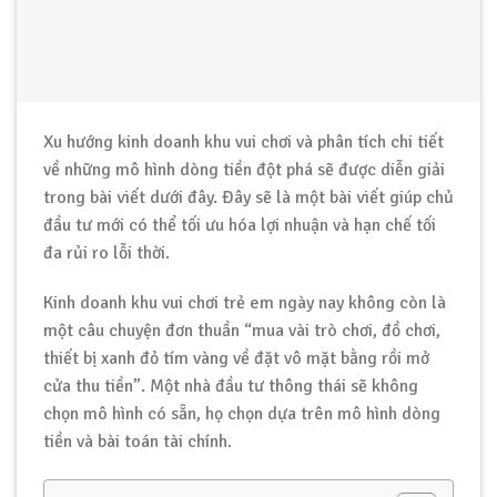
Xu hướng kinh doanh khu vui chơi và phân tích chi tiết
về những mô hình dòng tiền đột phá sẽ được diễn giải
trong bài viết dưới đây. Đây sẽ là một bài viết giúp chủ
đầu tư mới có thể tối ưu hóa lợi nhuận và hạn chế tối
đa rủi ro lỗi thời.
Kinh doanh khu vui chơi trẻ em ngày nay không còn là
một câu chuyện đơn thuần “mua vài trò chơi, đồ chơi,
thiết bị xanh đỏ tím vàng về đặt vô mặt bằng rồi mở
cửa thu tiền”. Một nhà đầu tư thông thái sẽ không
chọn mô hình có sẵn, họ chọn dựa trên mô hình dòng
tiền và bài toán tài chính.