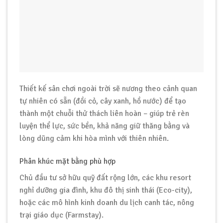
Thiết kế sân chơi ngoài trời sẽ nương theo cảnh quan
tự nhiên có sẵn (đồi cỏ, cây xanh, hồ nước) để tạo
thành một chuỗi thử thách liên hoàn – giúp trẻ rèn
luyện thể lực, sức bền, khả năng giữ thăng bằng và
lòng dũng cảm khi hòa mình với thiên nhiên.
Phân khúc mặt bằng phù hợp
Chủ đầu tư sở hữu quỹ đất rộng lớn, các khu resort
nghỉ dưỡng gia đình, khu đô thị sinh thái (Eco-city),
hoặc các mô hình kinh doanh du lịch canh tác, nông
trại giáo dục (Farmstay).