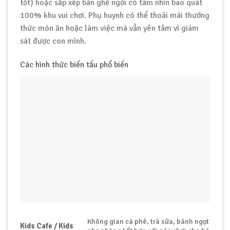
tốt) hoặc sắp xếp bàn ghế ngồi có tâm nhìn bao quát
100% khu vui chơi. Phụ huynh có thể thoải mái thưởng
thức món ăn hoặc làm việc mà vẫn yên tâm vì giám
sát được con mình.
Các hình thức biến tấu phổ biến
Không gian cà phê, trà sữa, bánh ngọt
Kids Cafe / Kids