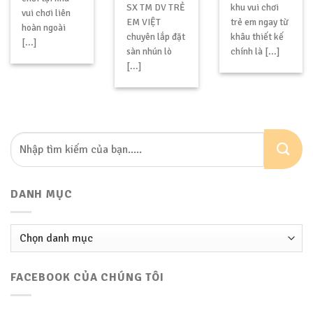
SX TM DV TRẺ
khu vui chơi
vui chơi liên
EM VIỆT
trẻ em ngay từ
hoàn ngoài
chuyên lắp đặt
khâu thiết kế
[...]
sàn nhún lò
chính là [...]
[...]
DANH MỤC
Danh
mục
FACEBOOK CỦA CHÚNG TÔI