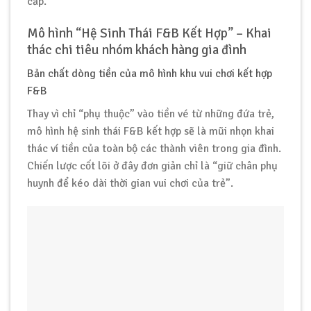
cấp.
Mô hình “Hệ Sinh Thái F&B Kết Hợp” – Khai
thác chi tiêu nhóm khách hàng gia đình
Bản chất dòng tiền của mô hình khu vui chơi kết hợp
F&B
Thay vì chỉ “phụ thuộc” vào tiền vé từ những đứa trẻ,
mô hình hệ sinh thái F&B kết hợp sẽ là mũi nhọn khai
thác ví tiền của toàn bộ các thành viên trong gia đình.
Chiến lược cốt lõi ở đây đơn giản chỉ là “giữ chân phụ
huynh để kéo dài thời gian vui chơi của trẻ”.