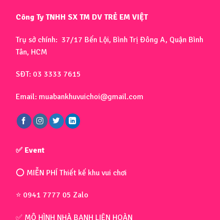
Công Ty TNHH SX TM DV TRẺ EM VIỆT
Trụ sở chính: 37/17 Bến Lội, Bình Trị Đông A, Quận Bình
Tân, HCM
SĐT: 03 3333 7615
Email: muabankhuvuichoi@gmail.com
✅ Event
⭕ MIỄN PHÍ Thiết kế khu vui chơi
⭐ 0941 7777 05 Zalo
✅ MÔ HÌNH NHÀ BANH LIÊN HOÀN