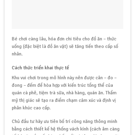
Bé chơi càng lâu, hóa đơn chi tiêu cho đồ ăn – thức
uống (đặc biệt là đồ ăn vặt) sẽ tăng tiến theo cấp số
nhân.
Cách thức triển khai thực tế
Khu vui chơi trong mô hình này nên được cân – đo –
đong – đếm để hòa hợp với kiến trúc tổng thể của
quán cà phê, tiệm trà sữa, nhà hàng, quán ăn. Thẩm
mỹ thị giác sẽ tạo ra điểm chạm cảm xúc và định vị
phân khúc cao cấp.
Chủ đầu tư hãy ưu tiên bố trí công năng thông minh
bằng cách thiết kế hệ thống vách kính (cách âm càng