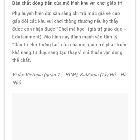
Bản chất dòng tiền của mô hình khu vui chơi giáo trí
Phụ huynh hiện đại sẵn sàng chi trả mức giá vé cao
gấp đôi các khu vui chơi thông thường nếu họ thấy
được con nhận được “Chơi mà học” (giá trị giáo dục –
Edutainment). Mô hình này đánh mạnh vào tâm lý
“đầu tư cho tương lai” của cha mẹ, giúp trẻ phát triển
khả năng tư duy, sáng tạo thay vì chỉ thuần vận động
thể chất.
Ví dụ: Vietopia (quận 7 – HCM), KidZania (Tây Hồ – Hà
Nội)