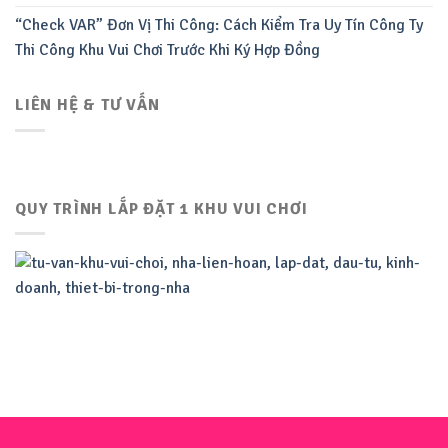
“Check VAR” Đơn Vị Thi Công: Cách Kiểm Tra Uy Tín Công Ty
Thi Công Khu Vui Chơi Trước Khi Ký Hợp Đồng
LIÊN HỆ & TƯ VẤN
QUY TRÌNH LẮP ĐẶT 1 KHU VUI CHƠI