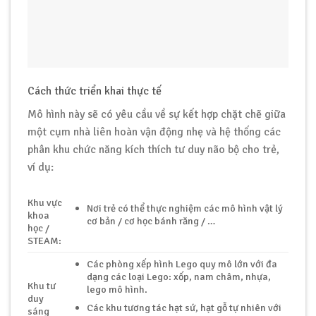
Cách thức triển khai thực tế
Mô hình này sẽ có yêu cầu về sự kết hợp chặt chẽ giữa
một cụm nhà liên hoàn vận động nhẹ và hệ thống các
phân khu chức năng kích thích tư duy não bộ cho trẻ,
ví dụ:
Khu vực
Nơi trẻ có thể thực nghiệm các mô hình vật lý
khoa
cơ bản / cơ học bánh răng / …
học /
STEAM:
Các phòng xếp hình Lego quy mô lớn với đa
dạng các loại Lego: xốp, nam châm, nhựa,
Khu tư
lego mô hình.
duy
Các khu tương tác hạt sứ, hạt gỗ tự nhiên với
sáng