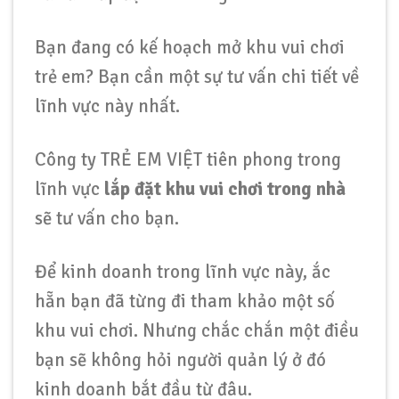
Bạn đang có kế hoạch mở khu vui chơi
trẻ em? Bạn cần một sự tư vấn chi tiết về
lĩnh vực này nhất.
Công ty TRẺ EM VIỆT tiên phong trong
lĩnh vực
lắp đặt khu vui chơi trong
nhà
sẽ tư vấn cho bạn.
Để kinh doanh trong lĩnh vực này, ắc
hẵn bạn đã từng đi tham khảo một số
khu vui chơi. Nhưng chắc chắn một điều
bạn sẽ không hỏi người quản lý ở đó
kinh doanh bắt đầu từ đâu.