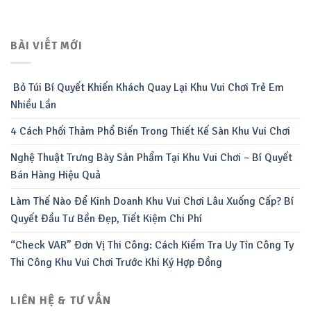
BÀI VIẾT MỚI
Bỏ Túi Bí Quyết Khiến Khách Quay Lại Khu Vui Chơi Trẻ Em
Nhiều Lần
4 Cách Phối Thảm Phổ Biến Trong Thiết Kế Sàn Khu Vui Chơi
Nghệ Thuật Trưng Bày Sản Phẩm Tại Khu Vui Chơi – Bí Quyết
Bán Hàng Hiệu Quả
Làm Thế Nào Để Kinh Doanh Khu Vui Chơi Lâu Xuống Cấp? Bí
Quyết Đầu Tư Bền Đẹp, Tiết Kiệm Chi Phí
“Check VAR” Đơn Vị Thi Công: Cách Kiểm Tra Uy Tín Công Ty
Thi Công Khu Vui Chơi Trước Khi Ký Hợp Đồng
LIÊN HỆ & TƯ VẤN