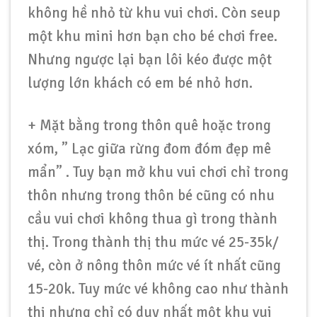
không hề nhỏ từ khu vui chơi. Còn seup
một khu mini hơn bạn cho bé chơi free.
Nhưng ngược lại bạn lôi kéo được một
lượng lớn khách có em bé nhỏ hơn.
+ Mặt bằng trong thôn quê hoặc trong
xóm, ” Lạc giữa rừng đom đóm đẹp mê
mẩn” . Tuy bạn mở khu vui chơi chỉ trong
thôn nhưng trong thôn bé cũng có nhu
cầu vui chơi không thua gì trong thành
thị. Trong thành thị thu mức vé 25-35k/
vé, còn ở nông thôn mức vé ít nhất cũng
15-20k. Tuy mức vé không cao như thành
thị nhưng chỉ có duy nhất một khu vui