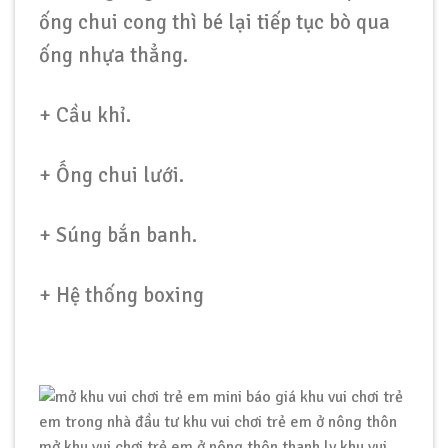
ống chui cong thì bé lại tiếp tục bò qua
ống nhựa thẳng.
+ Cầu khỉ.
+ Ống chui lưới.
+ Súng bắn banh.
+ Hệ thống boxing