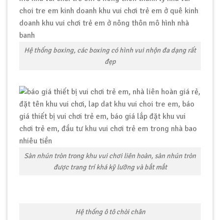
Hệ thống boxing, các boxing có hình vui nhộn đa dạng rất
đẹp
Sàn nhún tròn trong khu vui chơi liên hoàn, sàn nhún tròn
được trang trí khá kỹ lưỡng và bắt mắt
Hệ thống ô tô chòi chân