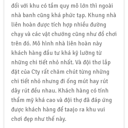
đối với khu có tầm quy mô lớn thì ngoài
nhà banh cũng khá phức tạp. Khung nhà
liên hoàn được tích hợp nhiều đường
chạy và các vật chướng cũng như đồ chơi
trên đó. Mô hình nhà liên hoàn này
khách hàng đầu tư khá kỹ lưỡng từ
những chi tiết nhỏ nhất. Và đội thơ lắp
đặt của Cty rất chăm chút từng những
chi tiết nhỏ nhưng đi ống mút hay rút
dây rút đều nhau. Khách hàng có tính
thẩm mỹ khá cao và đội thợ đã đáp ứng
được khách hàng để taajo ra khu vui
chơi đẹp như thế này.