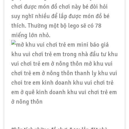
chơi được món đồ chơi này bé đòi hỏi
suy nghĩ nhiều để lắp được món đồ bé
thích. Thường một bộ lego sẽ có 78
miếng lớn nhỏ.