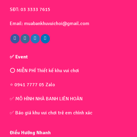
SĐT: 03 3333 7615
Email: muabankhuvuichoi@gmail.com
✅ Event
⭕ MIỄN PHÍ Thiết kế khu vui chơi
⭐ 0941 7777 05 Zalo
✅ MÔ HÌNH NHÀ BANH LIÊN HOÀN
✅ Báo giá khu vui chơi trẻ em chính xác
Điều Hướng Nhanh