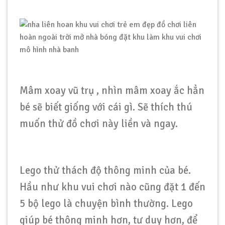
Mâm xoay vũ trụ , nhìn mâm xoay ắc hẳn
bé sẽ biết giống với cái gì. Sẽ thích thú
muốn thử đồ chơi này liền và ngay.
Lego thử thách độ thông minh của bé.
Hầu như khu vui chơi nào cũng đặt 1 đến
5 bộ lego là chuyện bình thường. Lego
giúp bé thông minh hơn, tư duy hơn, để