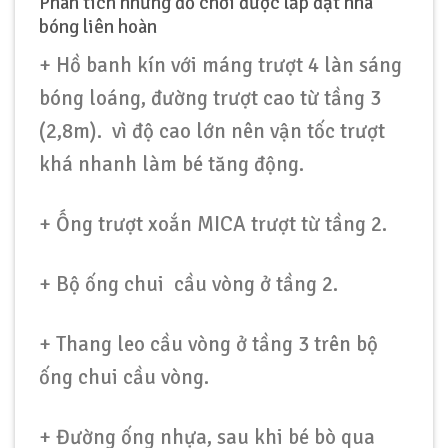
Phân tích những đồ chơi được lắp đặt nhà
bóng liên hoàn
+ Hồ banh kín với máng trượt 4 làn sáng
bóng loáng, đường trượt cao từ tầng 3
(2,8m). vì độ cao lớn nên vận tốc trượt
khá nhanh làm bé tăng động.
+ Ống trượt xoắn MICA trượt từ tầng 2.
+ Bộ ống chui cầu vòng ở tầng 2.
+ Thang leo cầu vòng ở tầng 3 trên bộ
ống chui cầu vòng.
+ Đường ống nhựa, sau khi bé bò qua