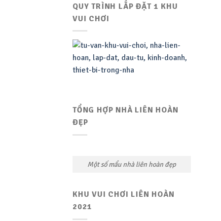
QUY TRÌNH LẮP ĐẶT 1 KHU
VUI CHƠI
TỔNG HỢP NHÀ LIÊN HOÀN
ĐẸP
Một số mẩu nhà liên hoàn đẹp
KHU VUI CHƠI LIÊN HOÀN
2021