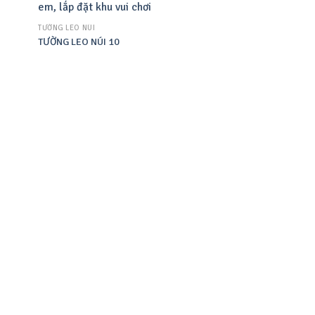
TƯỜNG LEO NÚI
TƯỜNG LEO NÚI 10