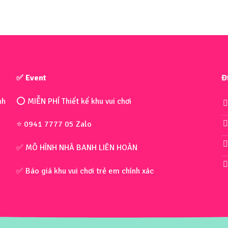
✅ Event
Đ
nh
⭕ MIỄN PHÍ Thiết kế khu vui chơi
⭐ 0941 7777 05 Zalo
✅ MÔ HÌNH NHÀ BANH LIÊN HOÀN
✅ Báo giá khu vui chơi trẻ em chính xác