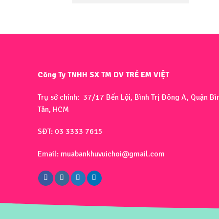
Công Ty TNHH SX TM DV TRẺ EM VIỆT
Trụ sở chính: 37/17 Bến Lội, Bình Trị Đông A, Quận Bì
Tân, HCM
SĐT: 03 3333 7615
Email: muabankhuvuichoi@gmail.com