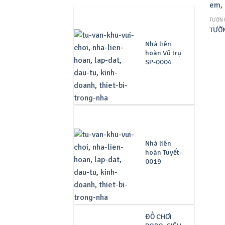
TƯỜNG
TƯỜN
Nhà liên
hoàn Vũ trụ
SP-0004
Nhà liên
hoàn Tuyết-
0019
ĐỒ CHƠI