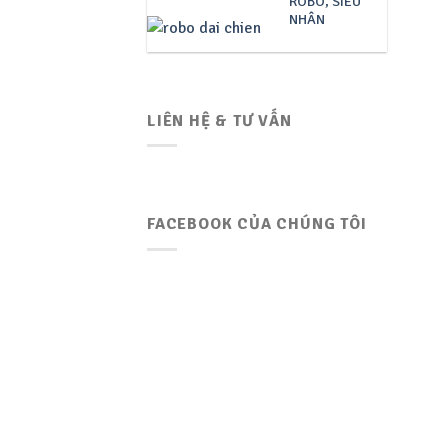
ROBO, SIÊU
NHÂN
LIÊN HỆ & TƯ VẤN
FACEBOOK CỦA CHÚNG TÔI