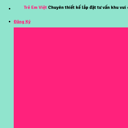
Skip
Trẻ Em Việt
Chuyên thiết kế lắp đặt tư vấn khu vui chơi tr
to
content
Đăng Ký