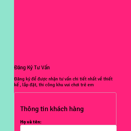
Đăng Ký Tư Vấn
Đăng ký để được nhận tư vấn chi tiết nhất về thiết
kế , lắp đặt, thi công khu vui chơi trẻ em
Thông tin khách hàng
Họ và tên: