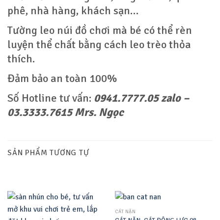
phê, nhà hàng, khách sạn…
Tường leo núi đồ chơi mà bé có thể rèn
luyện thể chất bằng cách leo trèo thỏa
thích.
Đảm bảo an toàn 100%
Số Hotline tư vấn:
0941.7777.05 zalo –
03.3333.7615 Mrs. Ngọc
SẢN PHẨM TƯƠNG TỰ
CÁT NẶN