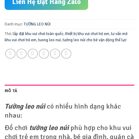
Liên Hệ Đặt Hàng Zalo
Danh mục:
TƯỜNG LEO NÚI
Thẻ:
lắp đặt khu vui chơi toàn quốc
,
thiết bị khu vui chơi trẻ em
,
tư vấn mở
khu vui chơi trẻ em
,
tuong leo nui
,
tường leo núi cho bé vận động thể lực
MÔ TẢ
Tường leo núi
có nhiều hình dạng khác
nhau:
Đồ chơi
tường leo núi
phù hợp cho khu vui
chơi trẻ em trong nhà, bé gia đình, quán cà