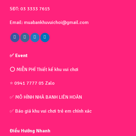
SĐT: 03 3333 7615
Email: muabankhuvuichoi@gmail.com
✅ Event
⭕ MIỄN PHÍ Thiết kế khu vui chơi
⭐ 0941 7777 05 Zalo
✅ MÔ HÌNH NHÀ BANH LIÊN HOÀN
✅ Báo giá khu vui chơi trẻ em chính xác
Điều Hướng Nhanh