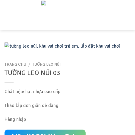
Skip
to
content
TRANG CHỦ
/
TƯỜNG LEO NÚI
TƯỜNG LEO NÚI 03
Chất liệu: hạt nhựa cao cấp
Tháo lắp đơn giản dễ dàng
Hàng nhập