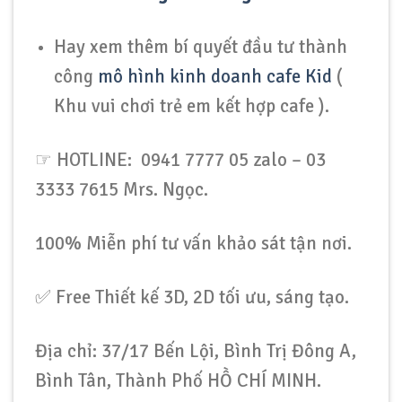
Hay xem thêm bí quyết đầu tư thành
công
mô hình kinh doanh cafe Kid
(
Khu vui chơi trẻ em kết hợp cafe ).
☞ HOTLINE: 0941 7777 05 zalo – 03
3333 7615 Mrs. Ngọc.
100% Miễn phí tư vấn khảo sát tận nơi.
✅ Free Thiết kế 3D, 2D tối ưu, sáng tạo.
Địa chỉ: 37/17 Bến Lội, Bình Trị Đông A,
Bình Tân, Thành Phố HỒ CHÍ MINH.