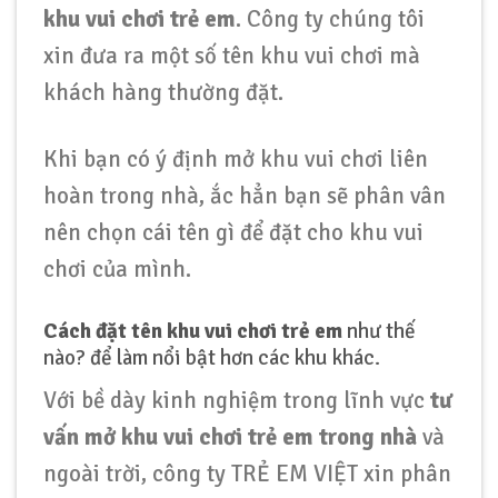
khu vui chơi trẻ em
. Công ty chúng tôi
xin đưa ra một số tên khu vui chơi mà
khách hàng thường đặt.
Khi bạn có ý định mở khu vui chơi liên
hoàn trong nhà, ắc hẳn bạn sẽ phân vân
nên chọn cái tên gì để đặt cho khu vui
chơi của mình.
Cách đặt tên khu vui chơi trẻ em
như thế
nào? để làm nổi bật hơn các khu khác.
Với bề dày kinh nghiệm trong lĩnh vực
tư
vấn mở khu vui chơi trẻ em trong nhà
và
ngoài trời, công ty TRẺ EM VIỆT xin phân