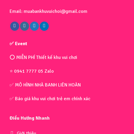
Email: muabankhuvuichoi@gmail.com
✅ Event
⭕ MIỄN PHÍ Thiết kế khu vui chơi
⭐ 0941 7777 05 Zalo
✅ MÔ HÌNH NHÀ BANH LIÊN HOÀN
✅ Báo giá khu vui chơi trẻ em chính xác
Điều Hướng Nhanh
Giới thiệu