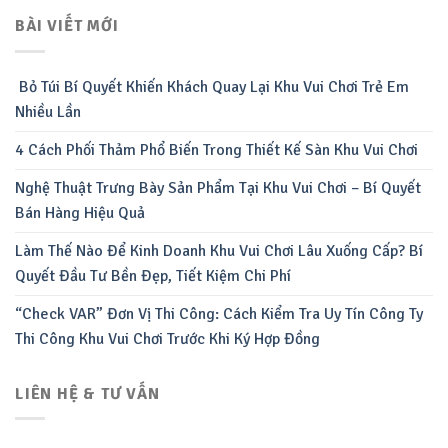
BÀI VIẾT MỚI
Bỏ Túi Bí Quyết Khiến Khách Quay Lại Khu Vui Chơi Trẻ Em
Nhiều Lần
4 Cách Phối Thảm Phổ Biến Trong Thiết Kế Sàn Khu Vui Chơi
Nghệ Thuật Trưng Bày Sản Phẩm Tại Khu Vui Chơi – Bí Quyết
Bán Hàng Hiệu Quả
Làm Thế Nào Để Kinh Doanh Khu Vui Chơi Lâu Xuống Cấp? Bí
Quyết Đầu Tư Bền Đẹp, Tiết Kiệm Chi Phí
“Check VAR” Đơn Vị Thi Công: Cách Kiểm Tra Uy Tín Công Ty
Thi Công Khu Vui Chơi Trước Khi Ký Hợp Đồng
LIÊN HỆ & TƯ VẤN