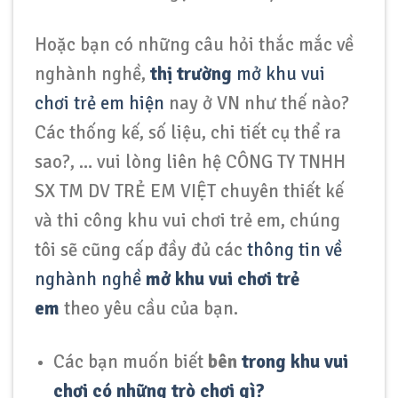
Hoặc bạn có những câu hỏi thắc mắc về
nghành nghề,
thị trường
mở khu vui
chơi trẻ em hiện
nay ở VN như thế nào?
Các thống kế, số liệu, chi tiết cụ thể ra
sao?, … vui lòng liên hệ CÔNG TY TNHH
SX TM DV TRẺ EM VIỆT chuyên thiết kế
và thi công khu vui chơi trẻ em, chúng
tôi sẽ cũng cấp đầy đủ các
thông tin về
nghành nghề
mở khu vui chơi trẻ
em
theo yêu cầu của bạn.
Các bạn muốn biết
bên
trong khu vui
chơi có những trò chơi gì?