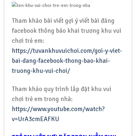
Tham khảo bài viết gợi ý viết bài đăng
facebook thông báo khai trương khu vui
chơi trẻ em:
https://tuvankhuvuichoi.com/goi-y-viet-
bai-dang-facebook-thong-bao-khai-
truong-khu-vui-choi/
Tham khảo quy trình lắp đặt khu vui
chơi trẻ em trong nhà:
https://www.youtube.com/watch?
v=UrA3cmEAFKU