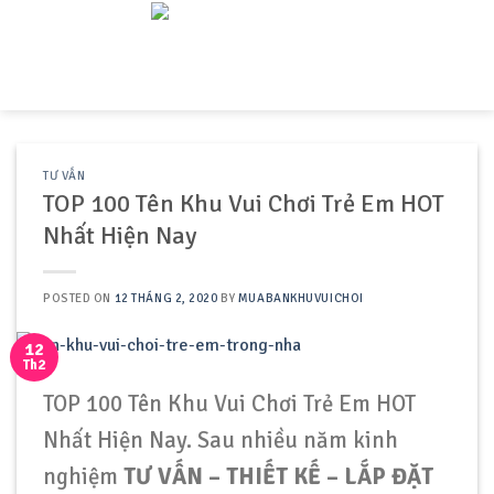
Skip
to
content
TƯ VẤN
TOP 100 Tên Khu Vui Chơi Trẻ Em HOT
Nhất Hiện Nay
POSTED ON
12 THÁNG 2, 2020
BY
MUABANKHUVUICHOI
12
Th2
TOP 100 Tên Khu Vui Chơi Trẻ Em HOT
Nhất Hiện Nay. Sau nhiều năm kinh
nghiệm
TƯ VẤN – THIẾT KẾ – LẮP ĐẶT