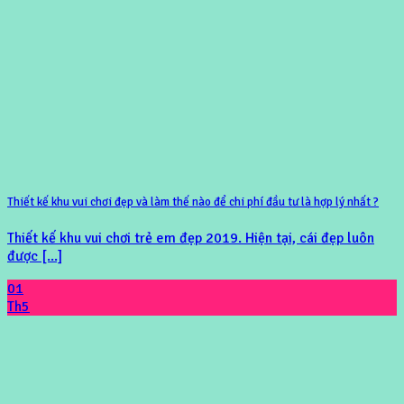
Thiết kế khu vui chơi đẹp và làm thế nào để chi phí đầu tư là hợp lý nhất ?
Thiết kế khu vui chơi trẻ em đẹp 2019. Hiện tại, cái đẹp luôn
được [...]
01
Th5