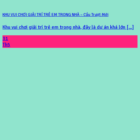
KHU VUI CHƠI GIẢI TRÍ TRẺ EM TRONG NHÀ – Cầu Trượt Mới
Khu vui chơi giải trí trẻ em trong nhà, đây là dự án khá lớn [...]
31
Th5