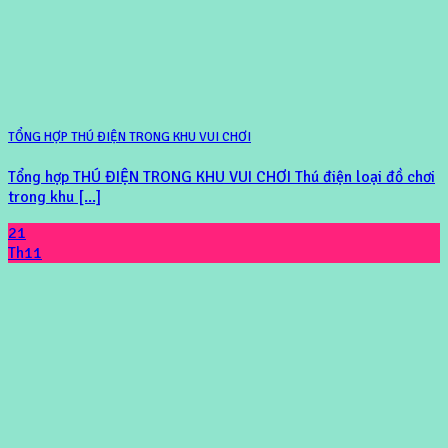
TỔNG HỢP THÚ ĐIỆN TRONG KHU VUI CHƠI
Tổng hợp THÚ ĐIỆN TRONG KHU VUI CHƠI Thú điện loại đồ chơi
trong khu [...]
21
Th11