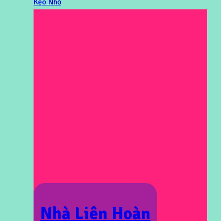
Kẹo Nhỏ
Nhà Liên Hoàn