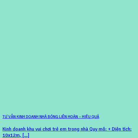
TƯ VẤN KINH DOANH NHÀ BÓNG LIÊN HOÀN – HIỆU QUẢ
Kinh doanh khu vui chơi trẻ em trong nhà Quy mô: + Diện tích:
10x12m, [...]