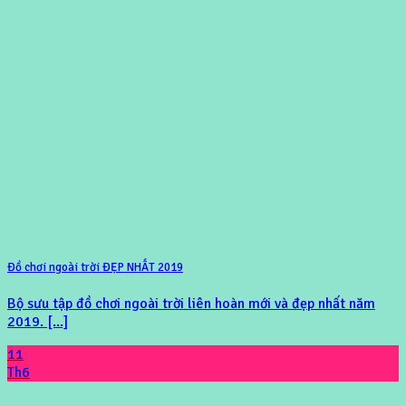
Đồ chơi ngoài trời ĐẸP NHẤT 2019
Bộ sưu tập đồ chơi ngoài trời liên hoàn mới và đẹp nhất năm
2019. [...]
11
Th6