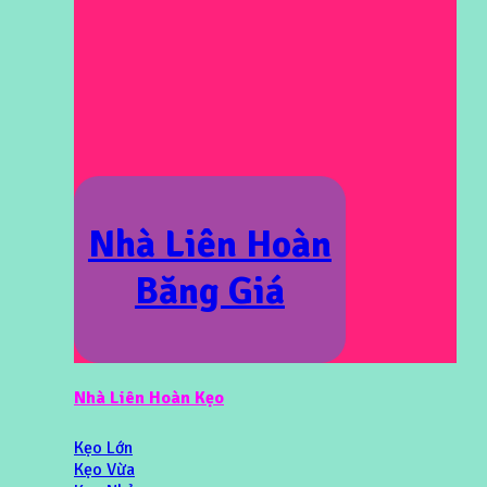
Nhà Liên Hoàn
Băng Giá
Nhà Liên Hoàn Kẹo
Kẹo Lớn
Kẹo Vừa