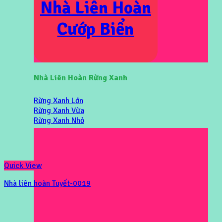
Nhà Liên Hoàn
Cướp Biển
Nhà Liên Hoàn Rừng Xanh
Rừng Xanh Lớn
Rừng Xanh Vừa
Rừng Xanh Nhỏ
Quick View
Nhà liên hoàn Tuyết-0019