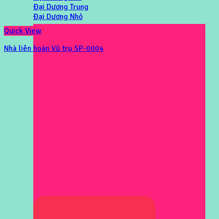
Đại Dương Trung
Đại Dương Nhỏ
Quick View
Nhà liên hoàn Vũ trụ SP-0004