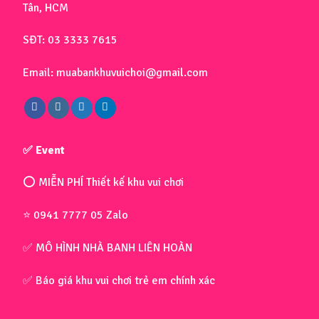
Tân, HCM
SĐT: 03 3333 7615
Email: muabankhuvuichoi@gmail.com
✅ Event
⭕ MIỄN PHÍ Thiết kế khu vui chơi
⭐ 0941 7777 05 Zalo
✅ MÔ HÌNH NHÀ BANH LIÊN HOÀN
✅ Báo giá khu vui chơi trẻ em chính xác