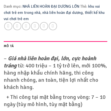
Danh mục:
NHÀ LIÊN HOÀN ĐẠI DƯƠNG LỚN
Thẻ:
khu vui
chơi trẻ em trong nhà
,
nhà liên hoàn đại dương
,
thiết kế khu
vui chơi trẻ em
MÔ TẢ
–
Giá nhà liên hoàn đại, lớn, cực hoành
tráng
từ: 400 triệu – 1 tỷ trở lên, mới 100%,
hàng nhập khẩu chính hãng, thi công
nhanh chóng, an toàn, tiện lợi nhất cho
khách hàng.
+ Thi công tại mặt bằng trong vòng: 7 – 10
ngày (tùy mô hình, tùy mặt bằng)