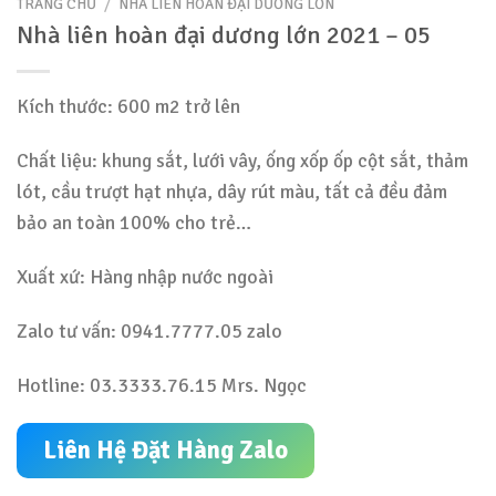
TRANG CHỦ
/
NHÀ LIÊN HOÀN ĐẠI DƯƠNG LỚN
Nhà liên hoàn đại dương lớn 2021 – 05
Kích thước: 600 m2 trở lên
Chất liệu: khung sắt, lưới vây, ống xốp ốp cột sắt, thảm
lót, cầu trượt hạt nhựa, dây rút màu, tất cả đều đảm
bảo an toàn 100% cho trẻ…
Xuất xứ: Hàng nhập nước ngoài
Zalo tư vấn: 0941.7777.05 zalo
Hotline: 03.3333.76.15 Mrs. Ngọc
Liên Hệ Đặt Hàng Zalo