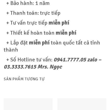
+ Bảo hành: 1 năm
+ Thanh toán: trực tiếp
+ Tư vấn trực tiếp
miễn phí
+ Thiết kế hoàn toàn
miễn phí
+ Lắp đặt
miễn phí
toàn quốc tất cả tỉnh
thành
+ Số Hotline tư vấn:
0941.7777.05 zalo –
03.3333.7615 Mrs. Ngọc
SẢN PHẨM TƯƠNG TỰ