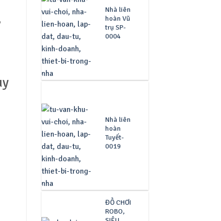
Nhà liên
hoàn Vũ
ỷ
trụ SP-
0004
ùy
Nhà liên
hoàn
Tuyết-
0019
ĐỒ CHƠI
ROBO,
SIÊU