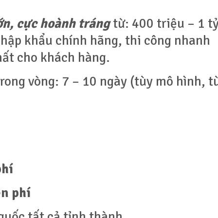
lớn, cực hoành tráng
từ: 400 triệu – 1 t
nhập khẩu chính hãng, thi công nhanh
nhất cho khách hàng.
rong vòng: 7 – 10 ngày (tùy mô hình, t
phí
n phí
quốc tất cả tỉnh thành