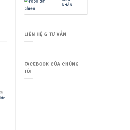
NHÂN
LIÊN HỆ & TƯ VẤN
FACEBOOK CỦA CHÚNG
TÔI
ỚN
lớn