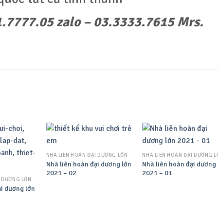
.7777.05 zalo – 03.3333.7615 Mrs.
NHÀ LIÊN HOÀN ĐẠI DƯƠNG LỚN
NHÀ LIÊN HOÀN ĐẠI DƯƠNG L
Nhà liên hoàn đại dương lớn
Nhà liên hoàn đại dương 
2021 – 02
2021 – 01
I DƯƠNG LỚN
ại dương lớn