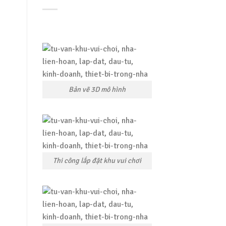
Bản vẽ 3D mô hình
Thi công lắp đặt khu vui chơi