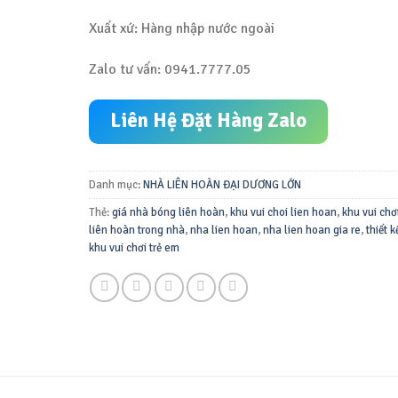
Xuất xứ: Hàng nhập nước ngoài
Zalo tư vấn: 0941.7777.05
Liên Hệ Đặt Hàng Zalo
Danh mục:
NHÀ LIÊN HOÀN ĐẠI DƯƠNG LỚN
Thẻ:
giá nhà bóng liên hoàn
,
khu vui choi lien hoan
,
khu vui chơ
liên hoàn trong nhà
,
nha lien hoan
,
nha lien hoan gia re
,
thiết k
khu vui chơi trẻ em