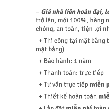
–
Giá nhà liên hoàn đại, 
trở lên, mới 100%, hàng 
chóng, an toàn, tiện lợi 
+ Thi công tại mặt bằng t
mặt bằng)
+ Bảo hành: 1 năm
+ Thanh toán: trực tiếp
+ Tư vấn trực tiếp
miễn 
+ Thiết kế hoàn toàn
miễ
+ Lắp đặt
miễn phí
toàn 