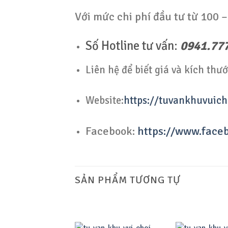
Với mức chi phí đầu tư từ 100 –
Số Hotline tư vấn:
0941.777
Liên hệ để biết giá và kích th
Website:
https://tuvankhuvuic
Facebook:
https://www.face
SẢN PHẨM TƯƠNG TỰ