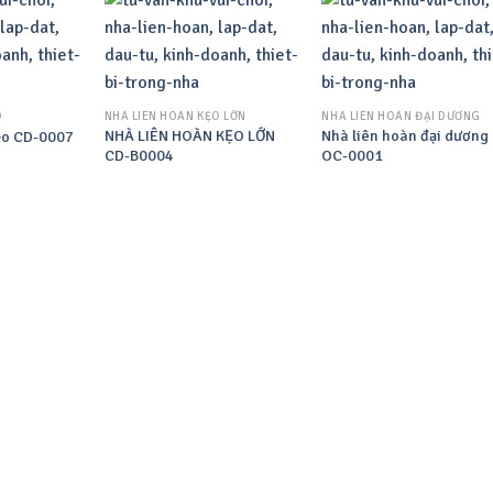
O
NHÀ LIÊN HOÀN KẸO LỚN
NHÀ LIÊN HOÀN ĐẠI DƯƠNG
NHÀ LIÊN HOÀN KẸO LỚN
Nhà liên hoàn đại dương
ẹo CD-0007
CD-B0004
OC-0001