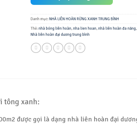
Danh mục:
NHÀ LIÊN HOÀN RỪNG XANH TRUNG BÌNH
Thẻ:
nhà bóng liên hoàn
,
nha lien hoan
,
nhà liên hoàn đa năng
,
Nhà liên hoàn đại dương trung bình
i tông xanh:
100m2 được gọi là dạng nhà liên hoàn đại dươn