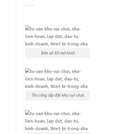
Bản vẽ 3D mô hình
Thi công lắp đặt khu vui chơi