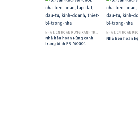
NHÀ LIÊN HOÀN RỪNG XANH TRUNG BÌNH
NHÀ LIÊN HOÀN KẸ
Nhà liên hoàn Rừng xanh
Nhà liên hoàn k
trung bình FR-M0001