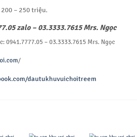
 200 – 250 triệu.
7.05 zalo – 03.3333.7615 Mrs. Ngọc
ước: 0941.7777.05 – 03.3333.7615 Mrs. Ngọc
hoi.com
/
book.com/dautukhuvuichoitreem