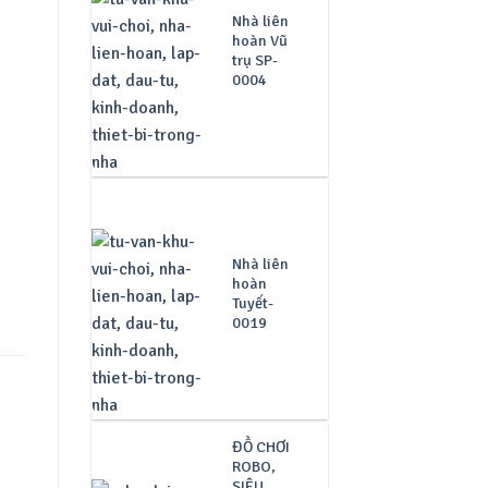
Nhà liên
hoàn Vũ
trụ SP-
0004
Nhà liên
hoàn
Tuyết-
0019
ĐỒ CHƠI
ROBO,
SIÊU