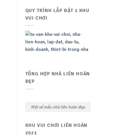
QUY TRÌNH LẮP ĐẶT 1 KHU
VUI CHƠI
TỔNG HỢP NHÀ LIÊN HOÀN
ĐẸP
Một số mẩu nhà liên hoàn đẹp
KHU VUI CHƠI LIÊN HOÀN
2021