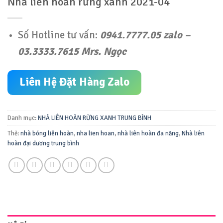
Nhà liên hoàn rừng xanh 2021-04
Số Hotline tư vấn:
0941.7777.05 zalo –
03.3333.7615 Mrs. Ngọc
Liên Hệ Đặt Hàng Zalo
Danh mục:
NHÀ LIÊN HOÀN RỪNG XANH TRUNG BÌNH
Thẻ:
nhà bóng liên hoàn
,
nha lien hoan
,
nhà liên hoàn đa năng
,
Nhà liên
hoàn đại dương trung bình