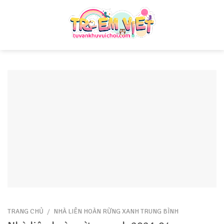
Skip
to
content
TRANG CHỦ
/
NHÀ LIÊN HOÀN RỪNG XANH TRUNG BÌNH