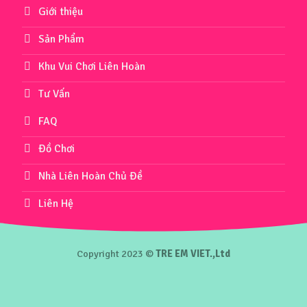
Giới thiệu
Sản Phẩm
Khu Vui Chơi Liên Hoàn
Tư Vấn
FAQ
Đồ Chơi
Nhà Liên Hoàn Chủ Đề
Liên Hệ
Copyright 2023 ©
TRE EM VIET.,Ltd