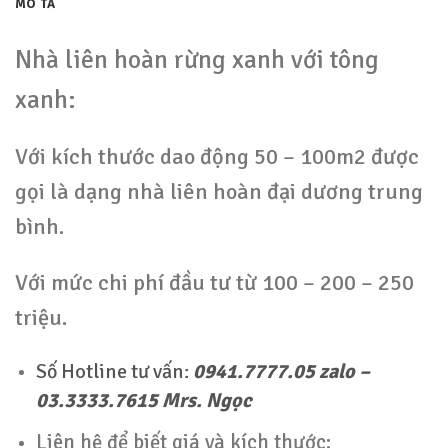
MÔ TẢ
Nhà liên hoàn rừng xanh với tông
xanh:
Với kích thước dao động 50 – 100m2 được
gọi là dạng nhà liên hoàn đại dương trung
bình.
Với mức chi phí đầu tư từ 100 – 200 – 250
triệu.
Số Hotline tư vấn:
0941.7777.05 zalo –
03.3333.7615 Mrs. Ngọc
Liên hệ để biết giá và kích thước: