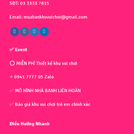
SĐT: 03 3333 7615
Email: muabankhuvuichoi@gmail.com
✅ Event
⭕ MIỄN PHÍ Thiết kế khu vui chơi
⭐ 0941 7777 05 Zalo
✅ MÔ HÌNH NHÀ BANH LIÊN HOÀN
✅ Báo giá khu vui chơi trẻ em chính xác
Điều Hướng Nhanh