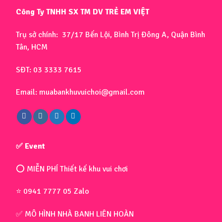
Công Ty TNHH SX TM DV TRẺ EM VIỆT
Trụ sở chính: 37/17 Bến Lội, Bình Trị Đông A, Quận Bình
Tân, HCM
SĐT: 03 3333 7615
Email: muabankhuvuichoi@gmail.com
✅ Event
⭕ MIỄN PHÍ Thiết kế khu vui chơi
⭐ 0941 7777 05 Zalo
✅ MÔ HÌNH NHÀ BANH LIÊN HOÀN