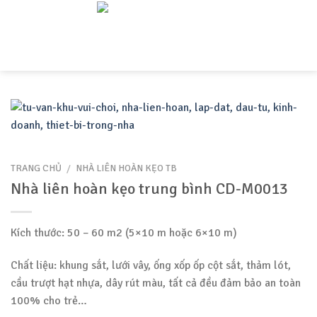
Skip
to
content
TRANG CHỦ
/
NHÀ LIÊN HOÀN KẸO TB
Nhà liên hoàn kẹo trung bình CD-M0013
Kích thước: 50 – 60 m2 (5×10 m hoặc 6×10 m)
Chất liệu: khung sắt, lưới vây, ống xốp ốp cột sắt, thảm lót,
cầu trượt hạt nhựa, dây rút màu, tất cả đều đảm bảo an toàn
100% cho trẻ…