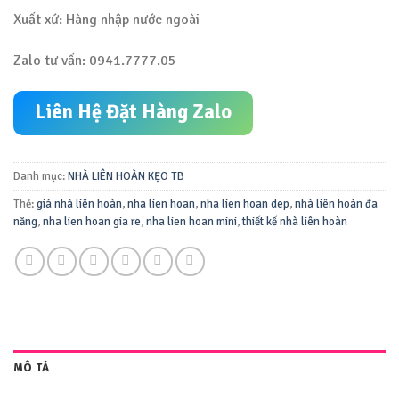
Xuất xứ: Hàng nhập nước ngoài
Zalo tư vấn: 0941.7777.05
Liên Hệ Đặt Hàng Zalo
Danh mục:
NHÀ LIÊN HOÀN KẸO TB
Thẻ:
giá nhà liên hoàn
,
nha lien hoan
,
nha lien hoan dep
,
nhà liên hoàn đa
năng
,
nha lien hoan gia re
,
nha lien hoan mini
,
thiết kế nhà liên hoàn
MÔ TẢ