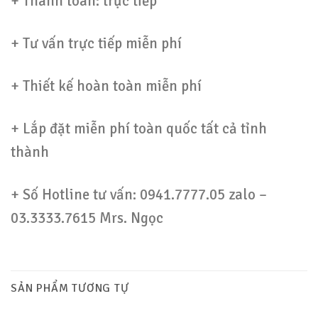
+ Thanh toán: trực tiếp
+ Tư vấn trực tiếp miễn phí
+ Thiết kế hoàn toàn miễn phí
+ Lắp đặt miễn phí toàn quốc tất cả tỉnh
thành
+ Số Hotline tư vấn: 0941.7777.05 zalo –
03.3333.7615 Mrs. Ngọc
SẢN PHẨM TƯƠNG TỰ