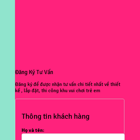
Đăng Ký Tư Vấn
Đăng ký để được nhận tư vấn chi tiết nhất về thiết
kế , lắp đặt, thi công khu vui chơi trẻ em
Thông tin khách hàng
Họ và tên: