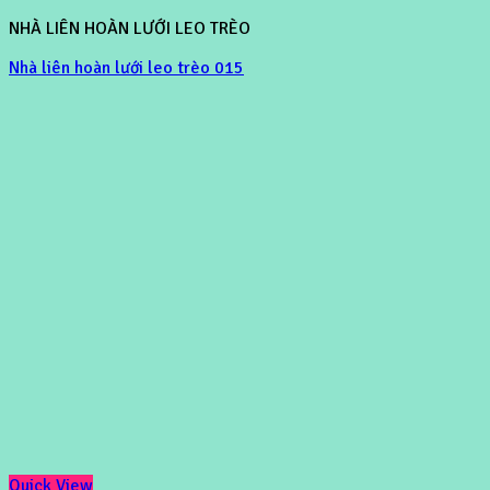
NHÀ LIÊN HOÀN LƯỚI LEO TRÈO
Nhà liên hoàn lưới leo trèo 015
Quick View