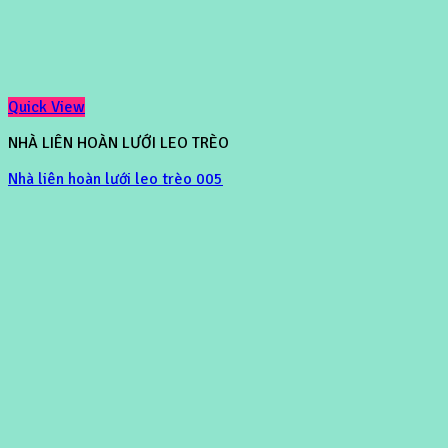
Quick View
NHÀ LIÊN HOÀN LƯỚI LEO TRÈO
Nhà liên hoàn lưới leo trèo 005