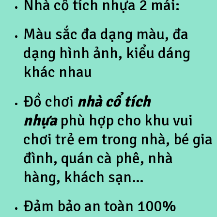
Nhà cổ tích nhựa 2 mái:
Màu sắc đa dạng màu, đa
dạng hình ảnh, kiểu dáng
khác nhau
Đồ chơi
nhà cổ tích
nhựa
phù hợp cho khu vui
chơi trẻ em trong nhà, bé gia
đình, quán cà phê, nhà
hàng, khách sạn…
Đảm bảo an toàn 100%