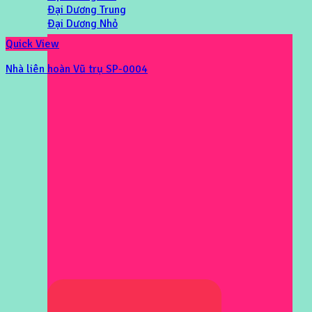
Đại Dương Trung
Đại Dương Nhỏ
Quick View
Nhà liên hoàn Vũ trụ SP-0004