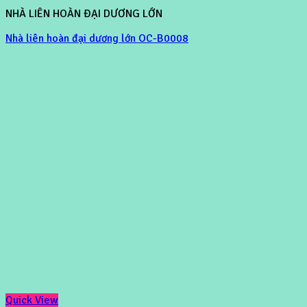
NHÀ LIÊN HOÀN ĐẠI DƯƠNG LỚN
Nhà liên hoàn đại dương lớn OC-B0008
Quick View