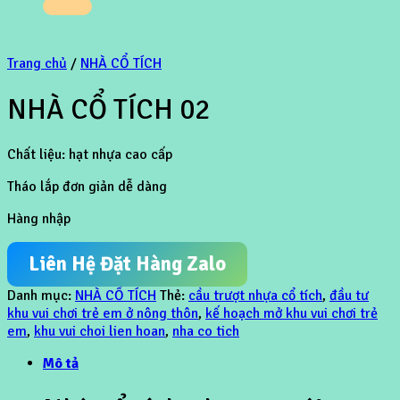
Trang chủ
/
NHÀ CỔ TÍCH
NHÀ CỔ TÍCH 02
Chất liệu: hạt nhựa cao cấp
Tháo lắp đơn giản dễ dàng
Hàng nhập
Liên Hệ Đặt Hàng Zalo
Danh mục:
NHÀ CỔ TÍCH
Thẻ:
cầu trượt nhựa cổ tích
,
đầu tư
khu vui chơi trẻ em ở nông thôn
,
kế hoạch mở khu vui chơi trẻ
em
,
khu vui choi lien hoan
,
nha co tich
Mô tả