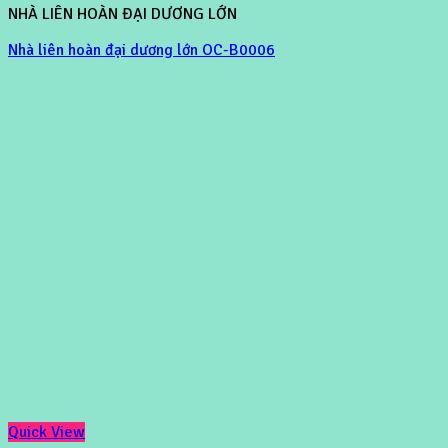
NHÀ LIÊN HOÀN ĐẠI DƯƠNG LỚN
Nhà liên hoàn đại dương lớn OC-B0006
Quick View