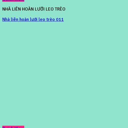
NHÀ LIÊN HOÀN LƯỚI LEO TRÈO
Nhà liên hoàn lưới leo trèo 011