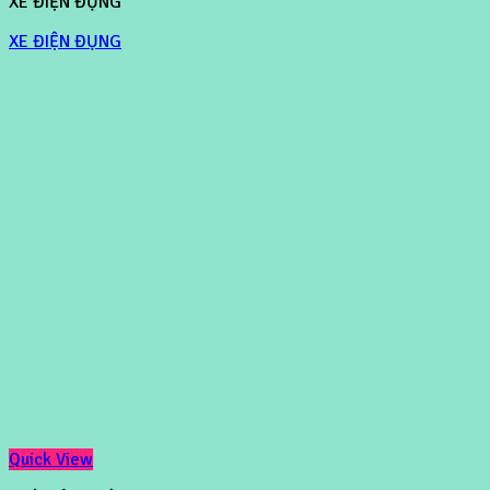
XE ĐIỆN ĐỤNG
XE ĐIỆN ĐỤNG
Quick View