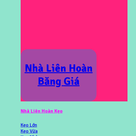
Nhà Liên Hoàn
Băng Giá
Nhà Liên Hoàn Kẹo
Kẹo Lớn
Kẹo Vừa