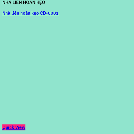
NHÀ LIÊN HOÀN KẸO
Nhà liên hoàn kẹo CD-0001
Quick View