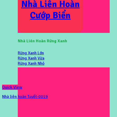
Nhà Liên Hoàn
Cướp Biển
Nhà Liên Hoàn Rừng Xanh
Rừng Xanh Lớn
Rừng Xanh Vừa
Rừng Xanh Nhỏ
Quick View
Nhà liên hoàn Tuyết-0019