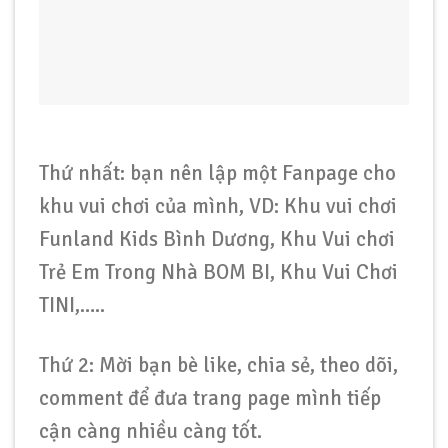
Thứ nhất: bạn nên lập một Fanpage cho
khu vui chơi của mình, VD: Khu vui chơi
Funland Kids Bình Dương, Khu Vui chơi
Trẻ Em Trong Nhà BOM BI, Khu Vui Chơi
TINI,…..
Thứ 2: Mời bạn bè like, chia sẻ, theo dõi,
comment để đưa trang page mình tiếp
cận càng nhiều càng tốt.