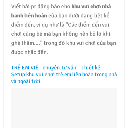
Viết bài pr đăng báo cho
khu vui chơi nhà
banh liên hoàn
của bạn dưới dạng liệt kể
điểm đến, ví dụ như là “Các điểm đến vui
chơi cùng bé mà bạn không nên bỏ lỡ khi
ghé thăm….” trong đó khu vui chơi của bạn
được nhắc đến.
TRẺ EM VIỆT chuyên Tư vấn – Thiết kế –
Setup khu vui chơi trẻ em liên hoàn trong nhà
và ngoài trời.