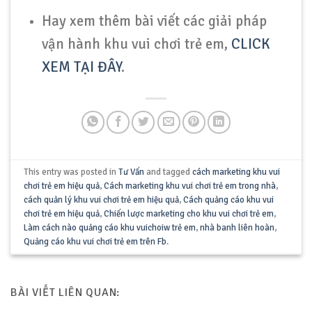
Hay xem thêm bài viết các giải pháp
vận hành khu vui chơi trẻ em,
CLICK
XEM TẠI ĐÂY
.
This entry was posted in
Tư Vấn
and tagged
cách marketing khu vui
chơi trẻ em hiệu quả
,
Cách marketing khu vui chơi trẻ em trong nhà
,
cách quản lý khu vui chơi trẻ em hiệu quả
,
Cách quảng cáo khu vui
chơi trẻ em hiệu quả
,
Chiến lược marketing cho khu vui chơi trẻ em
,
Làm cách nào quảng cáo khu vuichoiw trẻ em
,
nhà banh liên hoàn
,
Quảng cáo khu vui chơi trẻ em trên Fb
.
BÀI VIẾT LIÊN QUAN: