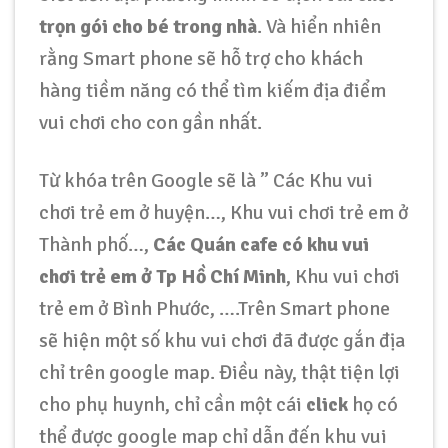
trọn gói cho bé trong nhà
. Và hiển nhiên
rằng Smart phone sẽ hỗ trợ cho khách
hàng tiềm năng có thể tìm kiếm địa điểm
vui chơi cho con gần nhất.
Từ khóa trên Google sẽ là ” Các Khu vui
chơi trẻ em ở huyện…, Khu vui chơi trẻ em ở
Thành phố…,
Các Quán cafe có khu vui
chơi trẻ em ở Tp Hồ Chí Minh
, Khu vui chơi
trẻ em ở Bình Phước, ….Trên Smart phone
sẽ hiện một số khu vui chơi đã được gắn địa
chỉ trên google map. Điều này, thật tiện lợi
cho phụ huynh, chỉ cần một cái
click
họ có
thể được google map chỉ dẫn đến khu vui