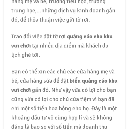
hàng mẹ và bé, trường tiểu học, trường
trung học,…những dịch vụ kinh doanh gần
đó, để thỏa thuận việc gửi tờ rơi.
Trao đổi việc đặt tờ rơi
quảng cáo cho khu
vui chơi
tại nhiều địa điểm mà khách du
lịch ghé tới.
Bạn có thể xin các chủ các cửa hàng mẹ và
bé, cửa hàng sữa để đặt
biển quảng cáo khu
vui chơi
gần đó. Như vậy vừa có lợi cho bạn
cũng vừa có lợi cho chủ cửa tiệm vì bạn đã
chi một số tiền hoa hồng cho họ. Đây là một
khoảng đầu tư vô cũng hợp lí và sẽ không
đáng là bao so với số tiền mà doanh thu