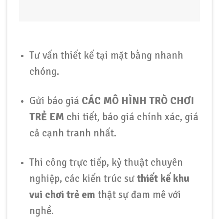
Tư vấn thiết kế tại mặt bằng nhanh
chóng.
Gửi báo giá
CÁC MÔ HÌNH TRÒ CHƠI
TRẺ EM
chi tiết, báo giá chính xác, giá
cả cạnh tranh nhất.
Thi công trực tiếp, kỷ thuật chuyên
nghiệp, các kiến trúc sư
thiết kế khu
vui chơi trẻ em
thật sự đam mê với
nghề.