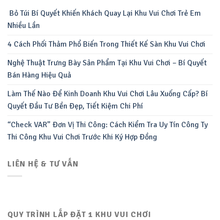
Bỏ Túi Bí Quyết Khiến Khách Quay Lại Khu Vui Chơi Trẻ Em
Nhiều Lần
4 Cách Phối Thảm Phổ Biến Trong Thiết Kế Sàn Khu Vui Chơi
Nghệ Thuật Trưng Bày Sản Phẩm Tại Khu Vui Chơi – Bí Quyết
Bán Hàng Hiệu Quả
Làm Thế Nào Để Kinh Doanh Khu Vui Chơi Lâu Xuống Cấp? Bí
Quyết Đầu Tư Bền Đẹp, Tiết Kiệm Chi Phí
“Check VAR” Đơn Vị Thi Công: Cách Kiểm Tra Uy Tín Công Ty
Thi Công Khu Vui Chơi Trước Khi Ký Hợp Đồng
LIÊN HỆ & TƯ VẤN
QUY TRÌNH LẮP ĐẶT 1 KHU VUI CHƠI