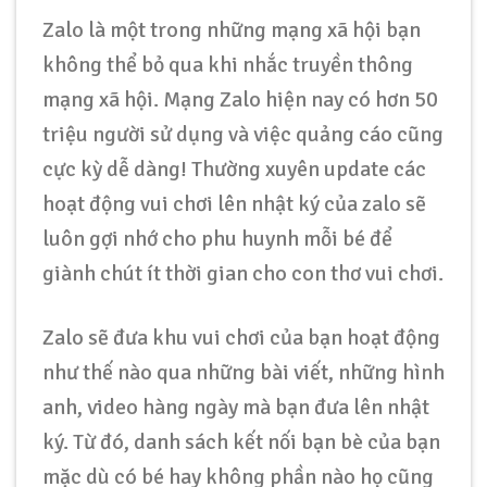
Zalo là một trong những mạng xã hội bạn
không thể bỏ qua khi nhắc truyền thông
mạng xã hội. Mạng Zalo hiện nay có hơn 50
triệu người sử dụng và việc quảng cáo cũng
cực kỳ dễ dàng! Thường xuyên update các
hoạt động vui chơi lên nhật ký của zalo sẽ
luôn gợi nhớ cho phu huynh mỗi bé để
giành chút ít thời gian cho con thơ vui chơi.
Zalo sẽ đưa khu vui chơi của bạn hoạt động
như thế nào qua những bài viết, những hình
anh, video hàng ngày mà bạn đưa lên nhật
ký. Từ đó, danh sách kết nối bạn bè của bạn
mặc dù có bé hay không phần nào họ cũng