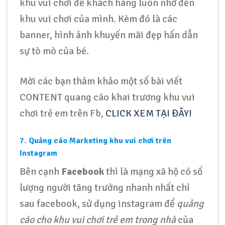
khu vui chơi để khách hàng luôn nhớ đến
khu vui chơi của mình. Kèm đó là các
banner, hình ảnh khuyến mãi đẹp hấn dẫn
sự tò mò của bé.
Mời các bạn thảm khảo một số bài viết
CONTENT quang cáo khai trương khu vui
chơi trẻ em trên Fb,
CLICK XEM TẠI ĐÂY!
7. Quảng cáo
Marketing khu vui chơi
trên
Instagram
Bên cạnh
Facebook
thì là mạng xã hộ có số
lượng người tăng trưởng nhanh nhất chỉ
sau facebook, sử dụng instagram để
quảng
cáo cho khu vui chơi trẻ em trong nhà
của