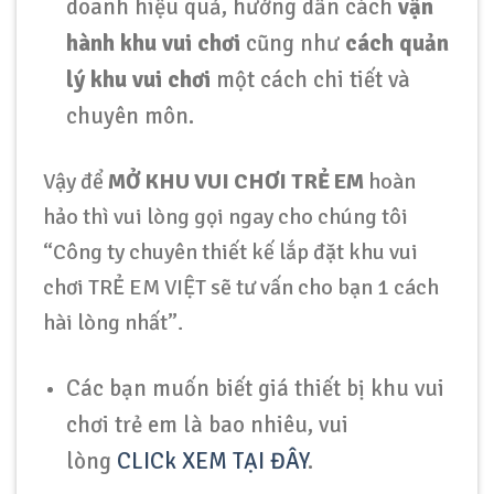
doanh hiệu quả, hướng dẫn cách
vận
hành khu vui chơi
cũng như
cách quản
lý khu vui chơi
một cách chi tiết và
chuyên môn.
Vậy để
MỞ KHU VUI CHƠI TRẺ EM
hoàn
hảo thì vui lòng gọi ngay cho chúng tôi
“Công ty chuyên thiết kế lắp đặt khu vui
chơi TRẺ EM VIỆT sẽ tư vấn cho bạn 1 cách
hài lòng nhất”.
Các bạn muốn biết giá thiết bị khu vui
chơi trẻ em là bao nhiêu, vui
lòng
CLICk XEM TẠI ĐÂY
.