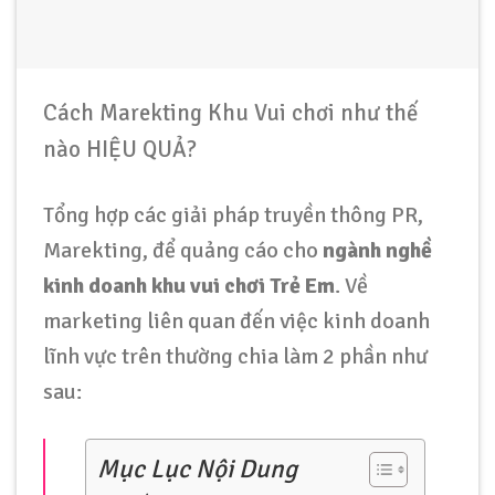
Cách Marekting Khu Vui chơi như thế
nào HIỆU QUẢ?
Tổng hợp các giải pháp truyền thông PR,
Marekting, để quảng cáo cho
ngành nghề
kinh doanh khu vui chơi Trẻ Em
. Về
marketing liên quan đến việc kinh doanh
lĩnh vực trên thường chia làm 2 phần như
sau:
Mục Lục Nội Dung