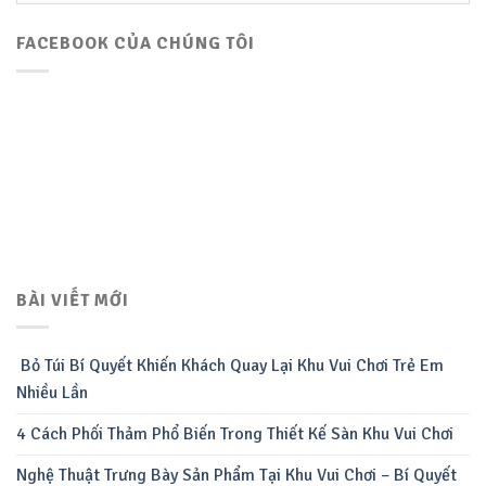
FACEBOOK CỦA CHÚNG TÔI
BÀI VIẾT MỚI
Bỏ Túi Bí Quyết Khiến Khách Quay Lại Khu Vui Chơi Trẻ Em
Nhiều Lần
4 Cách Phối Thảm Phổ Biến Trong Thiết Kế Sàn Khu Vui Chơi
Nghệ Thuật Trưng Bày Sản Phẩm Tại Khu Vui Chơi – Bí Quyết