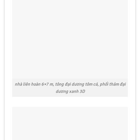
nhà liên hoàn 6×7 m, tông đại dương tôm cá, phối thảm đại
dương xanh 3D