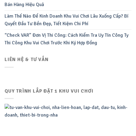
Bán Hàng Hiệu Quả
Làm Thế Nào Để Kinh Doanh Khu Vui Chơi Lâu Xuống Cấp? Bí
Quyết Đầu Tư Bền Đẹp, Tiết Kiệm Chi Phí
“Check VAR” Đơn Vị Thi Công: Cách Kiểm Tra Uy Tín Công Ty
Thi Công Khu Vui Chơi Trước Khi Ký Hợp Đồng
LIÊN HỆ & TƯ VẤN
QUY TRÌNH LẮP ĐẶT 1 KHU VUI CHƠI