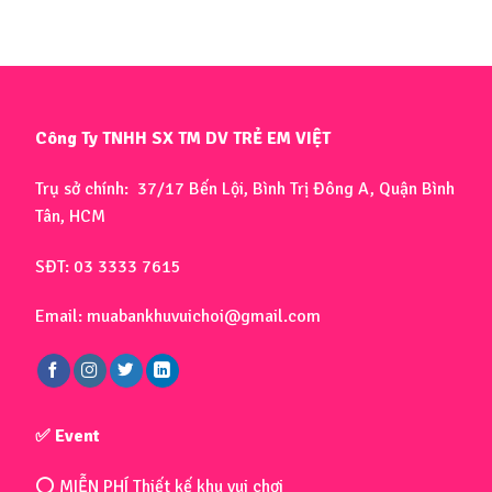
Công Ty TNHH SX TM DV TRẺ EM VIỆT
Trụ sở chính: 37/17 Bến Lội, Bình Trị Đông A, Quận Bình
Tân, HCM
SĐT: 03 3333 7615
Email: muabankhuvuichoi@gmail.com
✅ Event
⭕ MIỄN PHÍ Thiết kế khu vui chơi