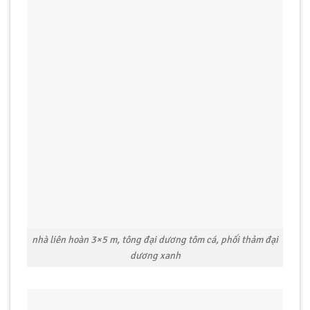
nhà liên hoàn 3×5 m, tông đại dương tôm cá, phối thảm đại
dương xanh