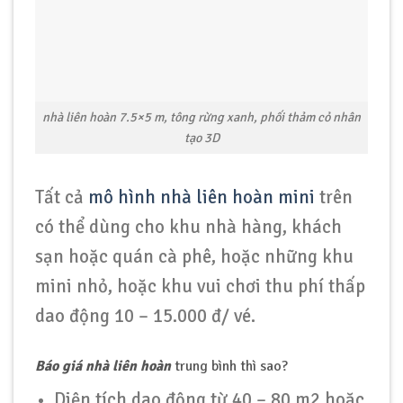
nhà liên hoàn 7.5×5 m, tông rừng xanh, phối thảm cỏ nhân
tạo 3D
Tất cả
mô hình nhà liên hoàn mini
trên
có thể dùng cho khu nhà hàng, khách
sạn hoặc quán cà phê, hoặc những khu
mini nhỏ, hoặc khu vui chơi thu phí thấp
dao động 10 – 15.000 đ/ vé.
Báo giá nhà liên hoàn
trung bình thì sao?
Diện tích dao động từ 40 – 80 m2 hoặc