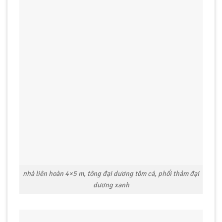
nhà liên hoàn 4×5 m, tông đại dương tôm cá, phối thảm đại
dương xanh