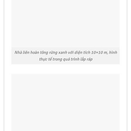
Nhà liên hoàn tông rừng xanh với diện tích 10×10 m, hình
thực tế trong quá trình lắp ráp