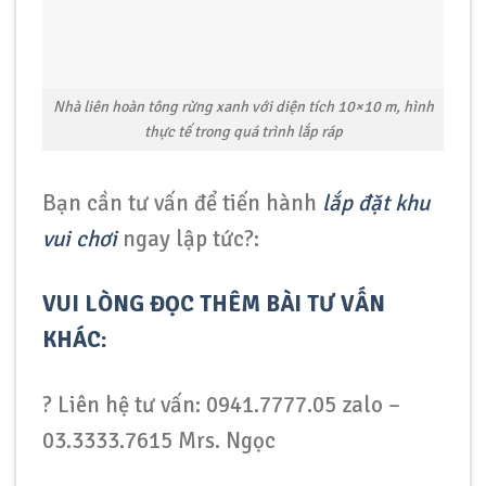
Nhà liên hoàn tông rừng xanh với diện tích 10×10 m, hình
thực tế trong quá trình lắp ráp
Bạn cần tư vấn để tiến hành
lắp đặt khu
vui chơi
ngay lập tức?:
VUI LÒNG ĐỌC THÊM BÀI TƯ VẤN
KHÁC:
? Liên hệ tư vấn: 0941.7777.05 zalo –
03.3333.7615 Mrs. Ngọc