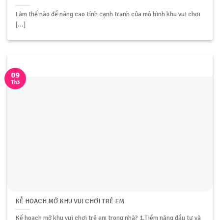
Làm thế nào để nâng cao tính cạnh tranh của mô hình khu vui chơi
[...]
09
Th3
KẾ HOẠCH MỞ KHU VUI CHƠI TRẺ EM
Kế hoạch mở khu vui chơi trẻ em trong nhà? 1.Tiềm năng đầu tư và