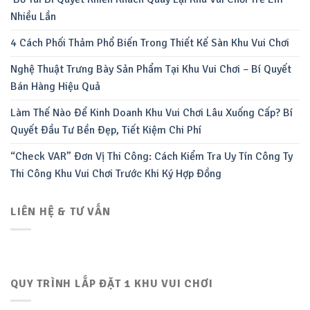
Nhiều Lần
4 Cách Phối Thảm Phổ Biến Trong Thiết Kế Sàn Khu Vui Chơi
Nghệ Thuật Trưng Bày Sản Phẩm Tại Khu Vui Chơi – Bí Quyết
Bán Hàng Hiệu Quả
Làm Thế Nào Để Kinh Doanh Khu Vui Chơi Lâu Xuống Cấp? Bí
Quyết Đầu Tư Bền Đẹp, Tiết Kiệm Chi Phí
“Check VAR” Đơn Vị Thi Công: Cách Kiểm Tra Uy Tín Công Ty
Thi Công Khu Vui Chơi Trước Khi Ký Hợp Đồng
LIÊN HỆ & TƯ VẤN
QUY TRÌNH LẮP ĐẶT 1 KHU VUI CHƠI