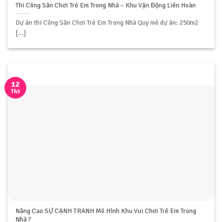
Thi Công Sân Chơi Trẻ Em Trong Nhà – Khu Vận Động Liên Hoàn
Dự án thi Công Sân Chơi Trẻ Em Trong Nhà Quy mô dự án: 250m2
[...]
12
Th3
Nâng Cao SỰ CẠNH TRANH Mô Hình Khu Vui Chơi Trẻ Em Trong
Nhà ?