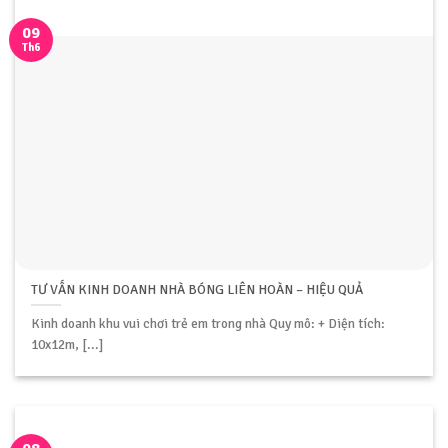
09
Th6
TƯ VẤN KINH DOANH NHÀ BÓNG LIÊN HOÀN – HIỆU QUẢ
Kinh doanh khu vui chơi trẻ em trong nhà Quy mô: + Diện tích:
10x12m, [...]