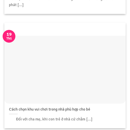
phát [...]
19
Th1
Cách chọn khu vui chơi trong nhà phù hợp cho bé
Đối với cha mẹ, khi con trẻ ở nhà cứ chằm [...]