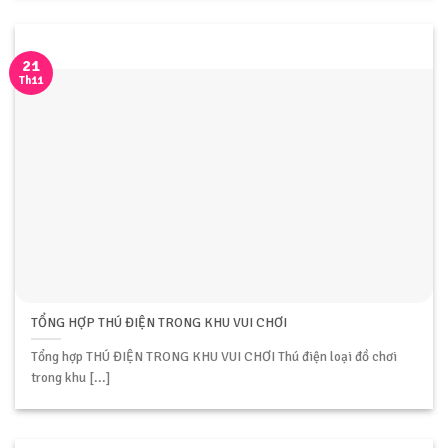
21
Th11
TỔNG HỢP THÚ ĐIỆN TRONG KHU VUI CHƠI
Tổng hợp THÚ ĐIỆN TRONG KHU VUI CHƠI Thú điện loại đồ chơi
trong khu [...]