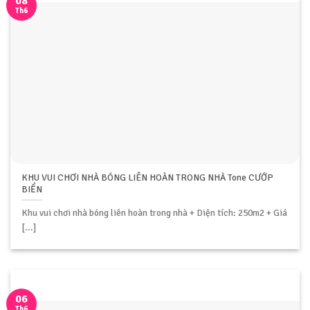
08
Th6
KHU VUI CHƠI NHÀ BÓNG LIÊN HOÀN TRONG NHÀ Tone CƯỚP
BIỂN
Khu vui chơi nhà bóng liên hoàn trong nhà + Diện tích: 250m2 + Giá
[...]
06
Th6