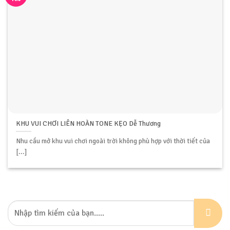
KHU VUI CHƠI LIÊN HOÀN TONE KẸO Dễ Thương
Nhu cầu mở khu vui chơi ngoài trời không phù hợp với thời tiết của
[...]