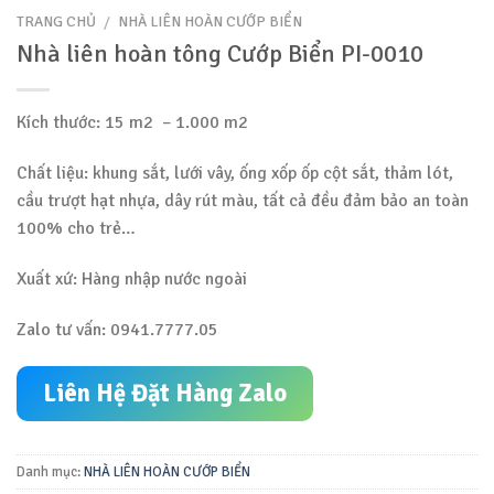
TRANG CHỦ
/
NHÀ LIÊN HOÀN CƯỚP BIỂN
Nhà liên hoàn tông Cướp Biển PI-0010
Kích thước: 15 m2 – 1.000 m2
Chất liệu: khung sắt, lưới vây, ống xốp ốp cột sắt, thảm lót,
cầu trượt hạt nhựa, dây rút màu, tất cả đều đảm bảo an toàn
100% cho trẻ…
Xuất xứ: Hàng nhập nước ngoài
Zalo tư vấn: 0941.7777.05
Liên Hệ Đặt Hàng Zalo
Danh mục:
NHÀ LIÊN HOÀN CƯỚP BIỂN