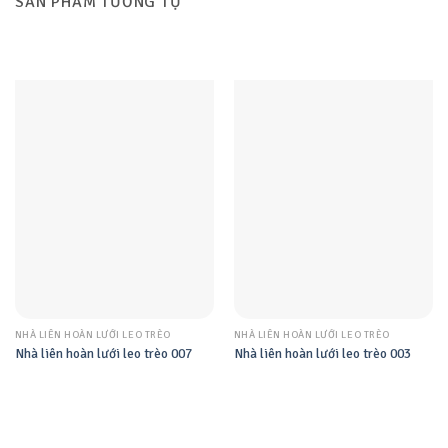
SẢN PHẨM TƯƠNG TỰ
NHÀ LIÊN HOÀN LƯỚI LEO TRÈO
NHÀ LIÊN HOÀN LƯỚI LEO TRÈO
Nhà liên hoàn lưới leo trèo 007
Nhà liên hoàn lưới leo trèo 003