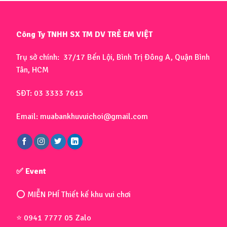
Công Ty TNHH SX TM DV TRẺ EM VIỆT
Trụ sở chính: 37/17 Bến Lội, Bình Trị Đông A, Quận Bình
Tân, HCM
SĐT: 03 3333 7615
Email: muabankhuvuichoi@gmail.com
✅ Event
⭕ MIỄN PHÍ Thiết kế khu vui chơi
⭐ 0941 7777 05 Zalo