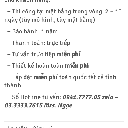
cho khách hàng.
+ Thi công tại mặt bằng trong vòng: 2 – 10
ngày (tùy mô hình, tùy mặt bằng)
+ Bảo hành: 1 năm
+ Thanh toán: trực tiếp
+ Tư vấn trực tiếp
miễn phí
+ Thiết kế hoàn toàn
miễn phí
+ Lắp đặt
miễn phí
toàn quốc tất cả tỉnh
thành
+ Số Hotline tư vấn:
0941.7777.05 zalo –
03.3333.7615 Mrs. Ngọc