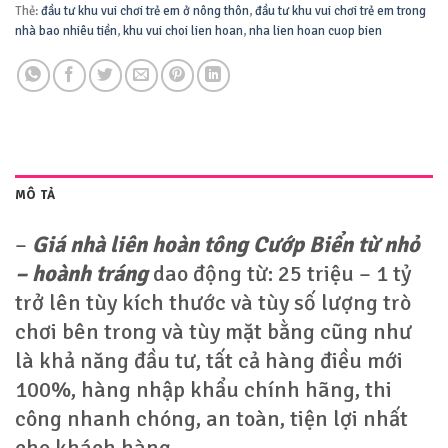
Thẻ:
đầu tư khu vui chơi trẻ em ở nông thôn
,
đầu tư khu vui chơi trẻ em trong
nhà bao nhiêu tiền
,
khu vui choi lien hoan
,
nha lien hoan cuop bien
MÔ TẢ
–
Giá nhà liên hoàn tông Cướp Biển từ nhỏ
– hoành tráng
dao động từ: 25 triệu – 1 tỷ
trở lên tùy kích thước và tùy số lượng trò
chơi bên trong và tùy mặt bằng cũng như
là khả năng đầu tư, tất cả hàng điều mới
100%, hàng nhập khẩu chính hãng, thi
công nhanh chóng, an toàn, tiện lợi nhất