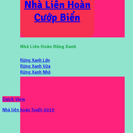
Nhà Liên Hoàn
Cướp Biển
Nhà Liên Hoàn Rừng Xanh
Rừng Xanh Lớn
Rừng Xanh Vừa
Rừng Xanh Nhỏ
Quick View
Nhà liên hoàn Tuyết-0019