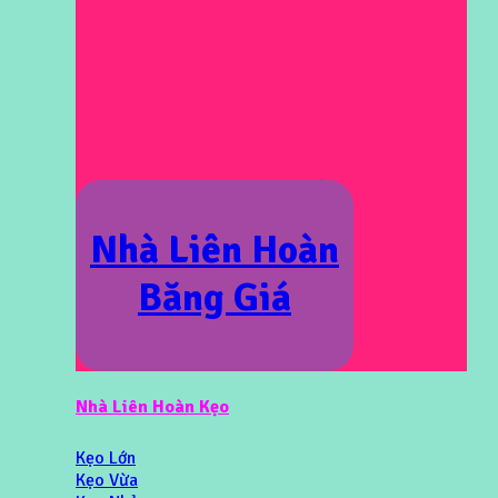
Nhà Liên Hoàn
Băng Giá
Nhà Liên Hoàn Kẹo
Kẹo Lớn
Kẹo Vừa