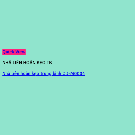
Quick View
NHÀ LIÊN HOÀN KẸO TB
Nhà liên hoàn kẹo trung bình CD-M0004