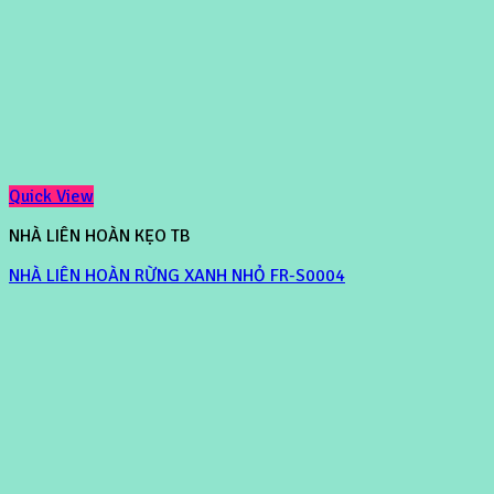
Quick View
NHÀ LIÊN HOÀN KẸO TB
NHÀ LIÊN HOÀN RỪNG XANH NHỎ FR-S0004