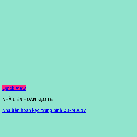
Quick View
NHÀ LIÊN HOÀN KẸO TB
Nhà liên hoàn kẹo trung bình CD-M0017