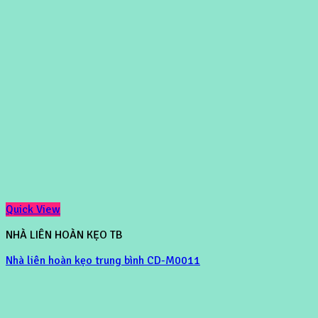
Quick View
NHÀ LIÊN HOÀN KẸO TB
Nhà liên hoàn kẹo trung bình CD-M0011