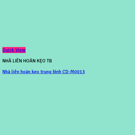
Quick View
NHÀ LIÊN HOÀN KẸO TB
Nhà liên hoàn kẹo trung bình CD-M0013