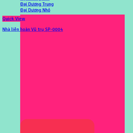
Đại Dương Trung
Đại Dương Nhỏ
Quick View
Nhà liên hoàn Vũ trụ SP-0004