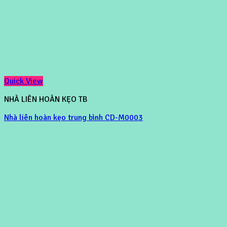
Quick View
NHÀ LIÊN HOÀN KẸO TB
Nhà liên hoàn kẹo trung bình CD-M0003