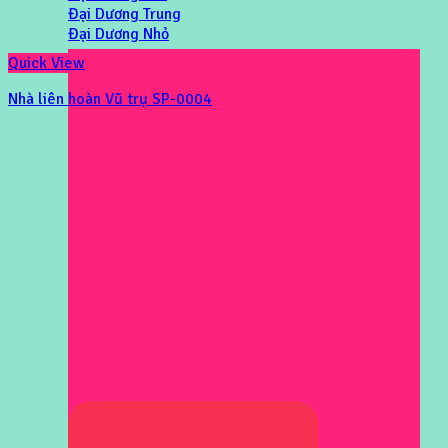
Đại Dương Trung
Đại Dương Nhỏ
Quick View
Nhà liên hoàn Vũ trụ SP-0004