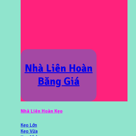
Nhà Liên Hoàn
Băng Giá
Nhà Liên Hoàn Kẹo
Kẹo Lớn
Kẹo Vừa