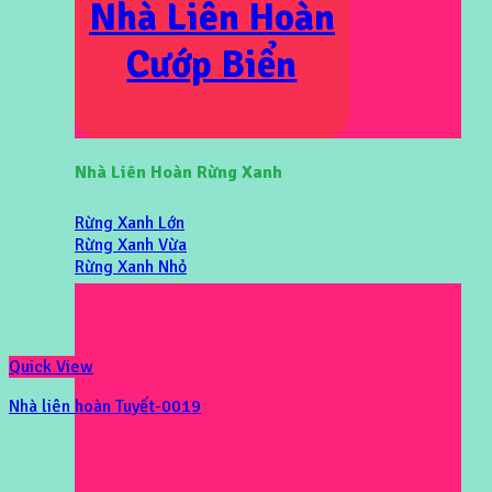
Nhà Liên Hoàn
Cướp Biển
Nhà Liên Hoàn Rừng Xanh
Rừng Xanh Lớn
Rừng Xanh Vừa
Rừng Xanh Nhỏ
Quick View
Nhà liên hoàn Tuyết-0019