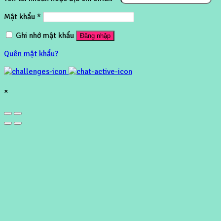
Mật khẩu
*
Ghi nhớ mật khẩu
Đăng nhập
Quên mật khẩu?
×