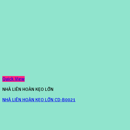
Quick View
NHÀ LIÊN HOÀN KẸO LỚN
NHÀ LIÊN HOÀN KẸO LỚN CD-B0021