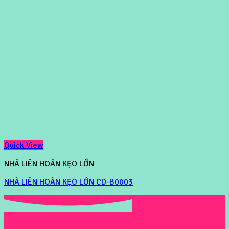
Quick View
NHÀ LIÊN HOÀN KẸO LỚN
NHÀ LIÊN HOÀN KẸO LỚN CD-B0003