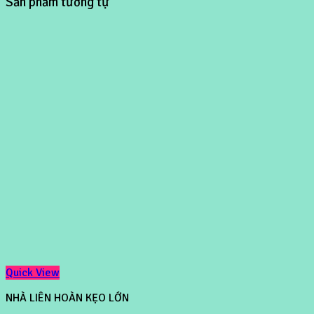
Sản phẩm tương tự
Quick View
NHÀ LIÊN HOÀN KẸO LỚN