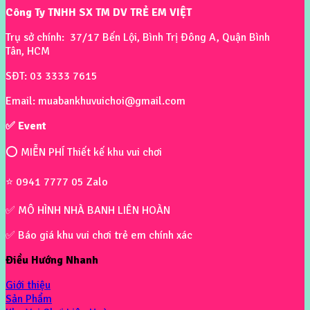
Công Ty TNHH SX TM DV TRẺ EM VIỆT
Trụ sở chính: 37/17 Bến Lội, Bình Trị Đông A, Quận Bình
Tân, HCM
SĐT: 03 3333 7615
Email: muabankhuvuichoi@gmail.com
✅ Event
⭕ MIỄN PHÍ Thiết kế khu vui chơi
⭐ 0941 7777 05 Zalo
✅ MÔ HÌNH NHÀ BANH LIÊN HOÀN
✅ Báo giá khu vui chơi trẻ em chính xác
Điều Hướng Nhanh
Giới thiệu
Sản Phẩm