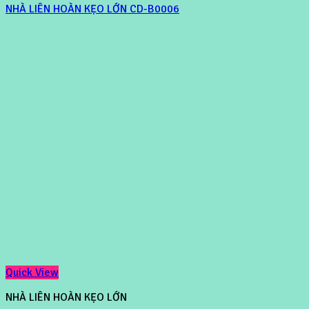
NHÀ LIÊN HOÀN KẸO LỚN CD-B0006
Quick View
NHÀ LIÊN HOÀN KẸO LỚN