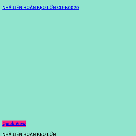
NHÀ LIÊN HOÀN KẸO LỚN CD-B0020
Quick View
NHÀ LIÊN HOÀN KẸO LỚN