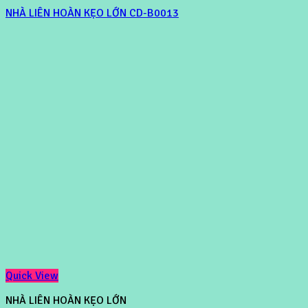
NHÀ LIÊN HOÀN KẸO LỚN CD-B0013
Quick View
NHÀ LIÊN HOÀN KẸO LỚN