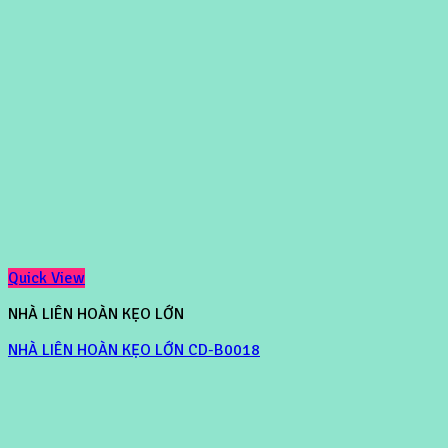
Quick View
NHÀ LIÊN HOÀN KẸO LỚN
NHÀ LIÊN HOÀN KẸO LỚN CD-B0018