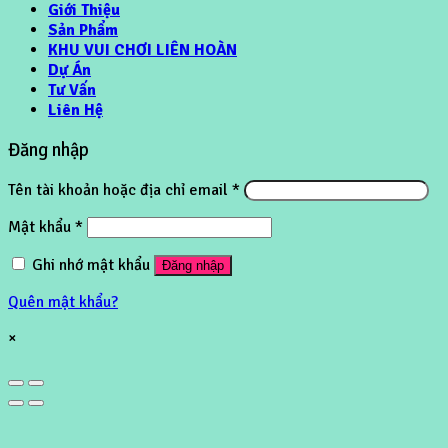
Giới Thiệu
Sản Phẩm
KHU VUI CHƠI LIÊN HOÀN
Dự Án
Tư Vấn
Liên Hệ
Đăng nhập
Tên tài khoản hoặc địa chỉ email
*
Mật khẩu
*
Ghi nhớ mật khẩu
Đăng nhập
Quên mật khẩu?
×