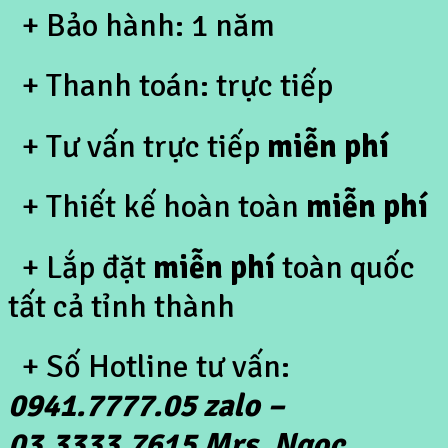
+ Bảo hành: 1 năm
+ Thanh toán: trực tiếp
+ Tư vấn trực tiếp
miễn phí
+ Thiết kế hoàn toàn
miễn phí
+ Lắp đặt
miễn phí
toàn quốc
tất cả tỉnh thành
+ Số Hotline tư vấn:
0941.7777.05 zalo –
03.3333.7615 Mrs. Ngọc