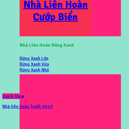
Nhà Liên Hoàn
Cướp Biển
Nhà Liên Hoàn Rừng Xanh
Rừng Xanh Lớn
Rừng Xanh Vừa
Rừng Xanh Nhỏ
Quick View
Nhà liên hoàn Tuyết-0019