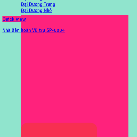
Đại Dương Trung
Đại Dương Nhỏ
Quick View
Nhà liên hoàn Vũ trụ SP-0004