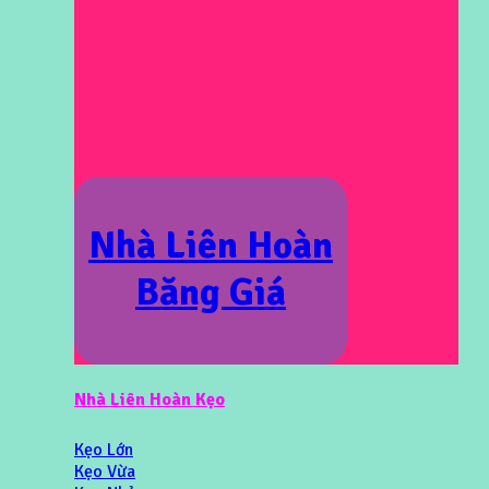
Nhà Liên Hoàn
Băng Giá
Nhà Liên Hoàn Kẹo
Kẹo Lớn
Kẹo Vừa