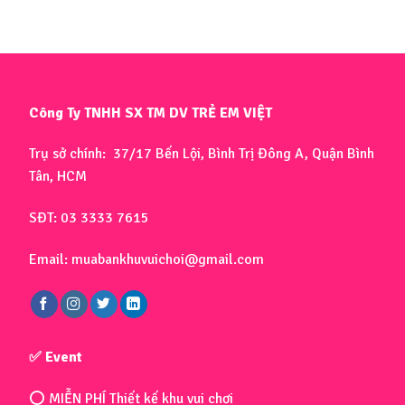
Công Ty TNHH SX TM DV TRẺ EM VIỆT
Trụ sở chính: 37/17 Bến Lội, Bình Trị Đông A, Quận Bình
Tân, HCM
SĐT: 03 3333 7615
Email: muabankhuvuichoi@gmail.com
✅ Event
⭕ MIỄN PHÍ Thiết kế khu vui chơi