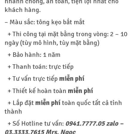
nhanh chóng, an toàn, tiện lợi nhất cho
khách hàng.
– Màu sắc: tông kẹo bắt mắt
+ Thi công tại mặt bằng trong vòng: 2 – 10
ngày (tùy mô hình, tùy mặt bằng)
+ Bảo hành: 1 năm
+ Thanh toán: trực tiếp
+ Tư vấn trực tiếp
miễn phí
+ Thiết kế hoàn toàn
miễn phí
+ Lắp đặt
miễn phí
toàn quốc tất cả tỉnh
thành
+ Số Hotline tư vấn:
0941.7777.05 zalo –
03.3333.7615 Mrs. Ngọc