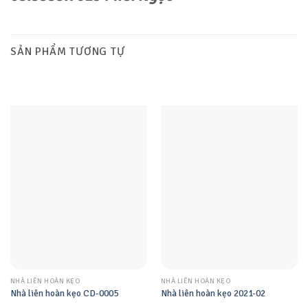
SẢN PHẨM TƯƠNG TỰ
NHÀ LIÊN HOÀN KẸO
NHÀ LIÊN HOÀN KẸO
Nhà liên hoàn kẹo CD-0005
Nhà liên hoàn kẹo 2021-02