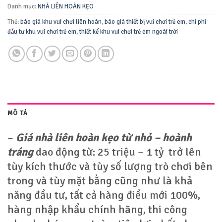
Danh mục:
NHÀ LIÊN HOÀN KẸO
Thẻ:
báo giá khu vui chơi liên hoàn
,
báo giá thiết bị vui chơi trẻ em
,
chi phí
đầu tư khu vui chơi trẻ em
,
thiết kế khu vui chơi trẻ em ngoài trời
MÔ TẢ
–
Giá nhà liên hoàn kẹo từ nhỏ – hoành
tráng
dao động từ: 25 triệu – 1 tỷ trở lên
tùy kích thước và tùy số lượng trò chơi bên
trong và tùy mặt bằng cũng như là khả
năng đầu tư, tất cả hàng điều mới 100%,
hàng nhập khẩu chính hãng, thi công