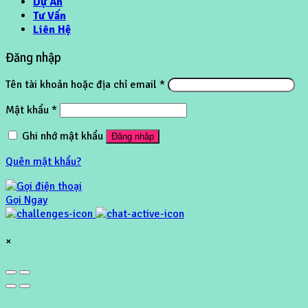
Dự Án
Tư Vấn
Liên Hệ
Đăng nhập
Tên tài khoản hoặc địa chỉ email
*
Mật khẩu
*
Ghi nhớ mật khẩu
Đăng nhập
Quên mật khẩu?
Gọi Ngay
×