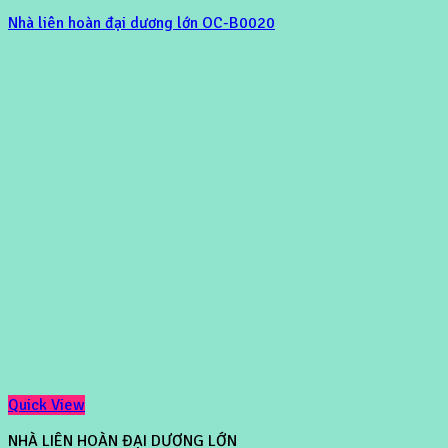
Nhà liên hoàn đại dương lớn OC-B0020
Quick View
NHÀ LIÊN HOÀN ĐẠI DƯƠNG LỚN