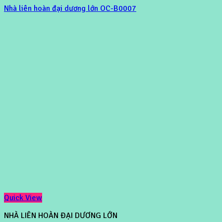
Nhà liên hoàn đại dương lớn OC-B0007
Quick View
NHÀ LIÊN HOÀN ĐẠI DƯƠNG LỚN