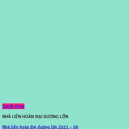
Quick View
NHÀ LIÊN HOÀN ĐẠI DƯƠNG LỚN
Nhà liên hoàn đại dương lớn 2021 – 06