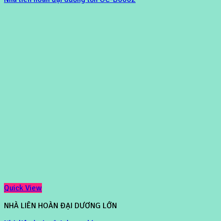
Quick View
NHÀ LIÊN HOÀN ĐẠI DƯƠNG LỚN