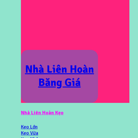
Nhà Liên Hoàn
Băng Giá
Nhà Liên Hoàn Kẹo
Kẹo Lớn
Kẹo Vừa