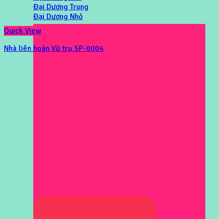
Đại Dương Trung
Đại Dương Nhỏ
Quick View
Nhà liên hoàn Vũ trụ SP-0004