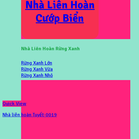
Nhà Liên Hoàn
Cướp Biển
Nhà Liên Hoàn Rừng Xanh
Rừng Xanh Lớn
Rừng Xanh Vừa
Rừng Xanh Nhỏ
Quick View
Nhà liên hoàn Tuyết-0019