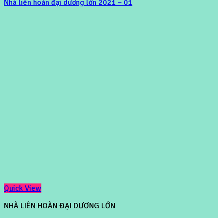
Nhà liên hoàn đại dương lớn 2021 – 01
Quick View
NHÀ LIÊN HOÀN ĐẠI DƯƠNG LỚN