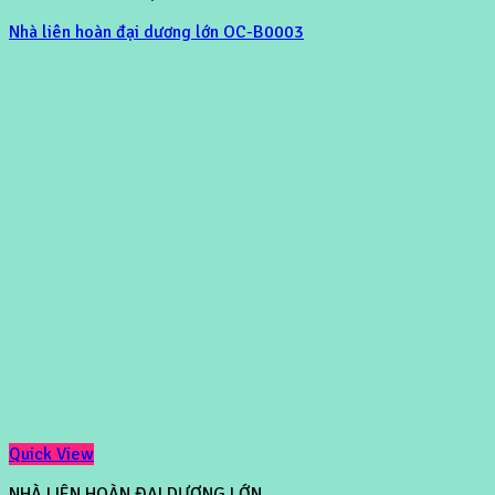
Nhà liên hoàn đại dương lớn OC-B0003
Quick View
NHÀ LIÊN HOÀN ĐẠI DƯƠNG LỚN