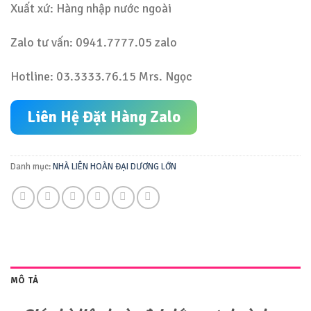
Xuất xứ: Hàng nhập nước ngoài
Zalo tư vấn: 0941.7777.05 zalo
Hotline: 03.3333.76.15 Mrs. Ngọc
Liên Hệ Đặt Hàng Zalo
Danh mục:
NHÀ LIÊN HOÀN ĐẠI DƯƠNG LỚN
MÔ TẢ