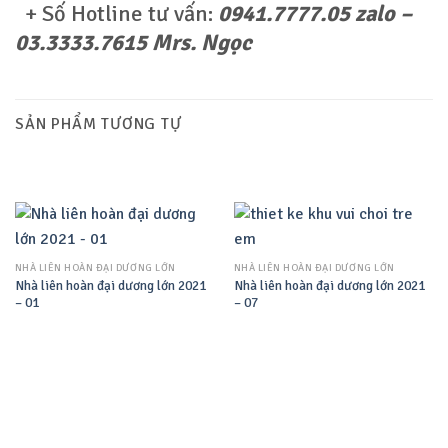
+ Số Hotline tư vấn:
0941.7777.05 zalo –
03.3333.7615 Mrs. Ngọc
SẢN PHẨM TƯƠNG TỰ
NHÀ LIÊN HOÀN ĐẠI DƯƠNG LỚN
NHÀ LIÊN HOÀN ĐẠI DƯƠNG LỚN
Nhà liên hoàn đại dương lớn 2021
Nhà liên hoàn đại dương lớn 2021
– 01
– 07