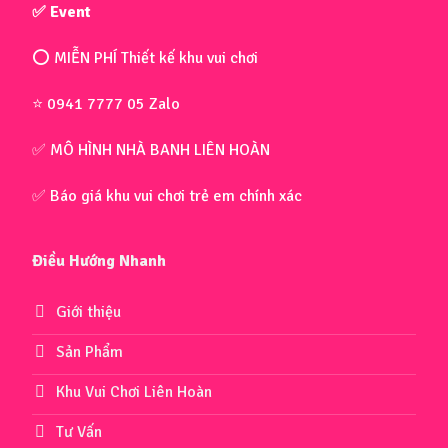
✅ Event
⭕ MIỄN PHÍ Thiết kế khu vui chơi
⭐ 0941 7777 05 Zalo
✅ MÔ HÌNH NHÀ BANH LIÊN HOÀN
✅ Báo giá khu vui chơi trẻ em chính xác
Điều Hướng Nhanh
Giới thiệu
Sản Phẩm
Khu Vui Chơi Liên Hoàn
Tư Vấn