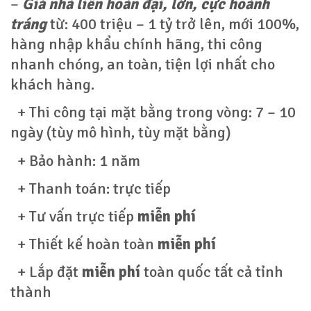
–
Giá nhà liên hoàn đại, lớn, cực hoành
tráng
từ: 400 triệu – 1 tỷ trở lên, mới 100%,
hàng nhập khẩu chính hãng, thi công
nhanh chóng, an toàn, tiện lợi nhất cho
khách hàng.
+ Thi công tại mặt bằng trong vòng: 7 – 10
ngày (tùy mô hình, tùy mặt bằng)
+ Bảo hành: 1 năm
+ Thanh toán: trực tiếp
+ Tư vấn trực tiếp
miễn phí
+ Thiết kế hoàn toàn
miễn phí
+ Lắp đặt
miễn phí
toàn quốc tất cả tỉnh
thành