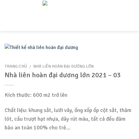
Skip
to
content
TRANG CHỦ
/
NHÀ LIÊN HOÀN ĐẠI DƯƠNG LỚN
Nhà liên hoàn đại dương lớn 2021 – 03
Kích thước: 600 m2 trở lên
Chất liệu: khung sắt, lưới vây, ống xốp ốp cột sắt, thảm
lót, cầu trượt hạt nhựa, dây rút màu, tất cả đều đảm
bảo an toàn 100% cho trẻ…