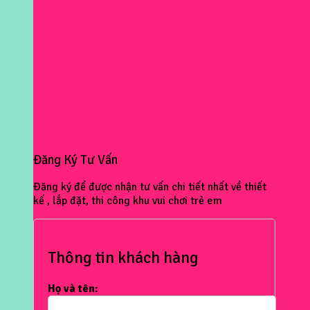
Đăng Ký Tư Vấn
Đăng ký để được nhận tư vấn chi tiết nhất về thiết
kế , lắp đặt, thi công khu vui chơi trẻ em
Thông tin khách hàng
Họ và tên: