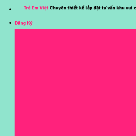
Skip
Trẻ Em Việt
Chuyên thiết kế lắp đặt tư vấn khu vui chơi trẻ
to
content
Đăng Ký