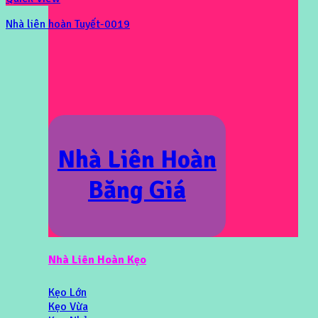
Nhà liên hoàn Tuyết-0019
Nhà Liên Hoàn
Băng Giá
Nhà Liên Hoàn Kẹo
Kẹo Lớn
Kẹo Vừa