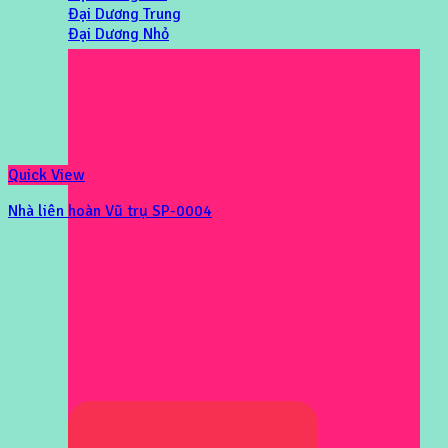
Đại Dương Trung
Đại Dương Nhỏ
Quick View
Nhà liên hoàn Vũ trụ SP-0004