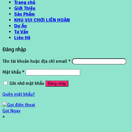
Trang chủ
Giới Thiệu
Sản Phẩm
KHU VUI CHƠI LIÊN HOÀN
Dự Án
Tư Vấn
Liên Hệ
Đăng nhập
Tên tài khoản hoặc địa chỉ email
*
Mật khẩu
*
Ghi nhớ mật khẩu
Đăng nhập
Quên mật khẩu?
Gọi Ngay
×