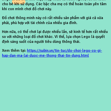
cho bé khi sử dụng. Các bậc cha mẹ có thể hoàn toàn yên tâm
khi con mình chơi đồ chơi này.
Đồ chơi thông minh này có rất nhiều sản phẩm với giá cả vừa
phải, phù hợp với tài chính của nhiều gia đình.
Hơn nữa, có thể chơi lại được nhiều lần, sẽ kinh tế hơn rất nhiều
so với những loại đồ chơi khác. Vì thế, lựa chọn Lego là quyết
định sáng suốt của người tiêu dùng thông thái.
Xem thêm tại:
https://subin.vn/tin-tuc/do-choi-lego-co-gi-
hap-dan-ma-lai-duoc-me-thong-thai-tin-dung.html