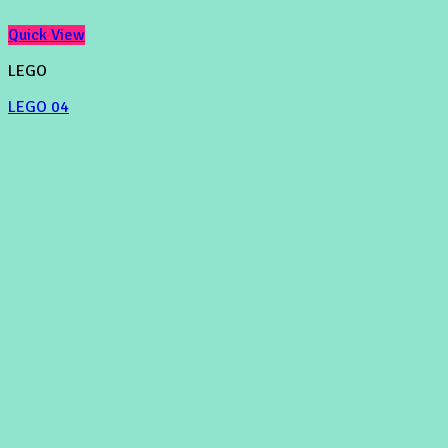
Quick View
LEGO
LEGO 04