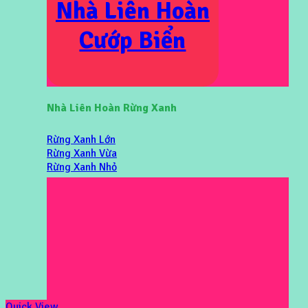
Nhà Liên Hoàn
Cướp Biển
Nhà Liên Hoàn Rừng Xanh
Rừng Xanh Lớn
Rừng Xanh Vừa
Rừng Xanh Nhỏ
Quick View