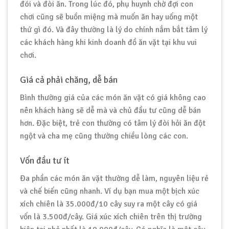
đói và đòi ăn. Trong lúc đó, phụ huynh chờ đợi con
chơi cũng sẽ buồn miệng mà muốn ăn hay uống một
thứ gì đó. Và đây thường là lý do chính nắm bắt tâm lý
các khách hàng khi kinh doanh đồ ăn vặt tại khu vui
chơi.
Giá cả phải chăng, dễ bán
Bình thường giá của các món ăn vặt có giá không cao
nên khách hàng sẽ dễ mà và chủ đầu tư cũng dễ bán
hơn. Đặc biệt, trẻ con thường có tâm lý đòi hỏi ăn đột
ngột và cha mẹ cũng thường chiều lòng các con.
Vốn đầu tư ít
Đa phần các món ăn vặt thường dễ làm, nguyên liệu rẻ
và chế biến cũng nhanh. Ví dụ bạn mua một bịch xúc
xích chiên là 35.000đ/10 cây suy ra một cây có giá
vốn là 3.500đ/cây. Giá xúc xích chiên trên thị trường