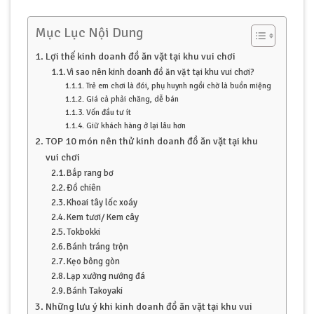
Mục Lục Nội Dung
Lợi thế kinh doanh đồ ăn vặt tại khu vui chơi
Vì sao nên kinh doanh đồ ăn vặt tại khu vui chơi?
Trẻ em chơi là đói, phụ huynh ngồi chờ là buồn miệng
Giá cả phải chăng, dễ bán
Vốn đầu tư ít
Giữ khách hàng ở lại lâu hơn
TOP 10 món nên thử kinh doanh đồ ăn vặt tại khu
vui chơi
Bắp rang bơ
Đồ chiên
Khoai tây lốc xoáy
Kem tươi/ Kem cây
Tokbokki
Bánh tráng trộn
Kẹo bông gòn
Lạp xưởng nướng đá
Bánh Takoyaki
Những lưu ý khi kinh doanh đồ ăn vặt tại khu vui