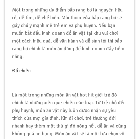
Một trong những ưu điểm bắp rang bơ là nguyên liệu
rẻ, dễ tìm, dễ chế biến. Mùi thơm của bắp rang bơ sẽ
gây chú ý mạnh mẽ trẻ em và phụ huynh. Nếu bạn
muốn bắt đầu kinh doanh đồ ăn vặt tại khu vui chơi
một cách hiệu quả, dễ vận hành và dễ sinh lời thì bắp
rang bơ chính là món ăn đáng để kinh doanh đầy tiềm
năng.
Đồ chiên
Là một trong những món ăn vặt hot hit giới trẻ đó
chính là những xiên que chiên các loại. Từ trẻ nhỏ đến
phụ huynh, món ăn vặt này luôn được nhận sự yêu
thích của mọi gia đình. Khi đi chơi, trẻ thường đói
nhanh hay thèm một thứ gì đó nóng hổi, dễ ăn và cũng
không quá no bụng. Món ăn vặt sẽ là một lựa chọn vô