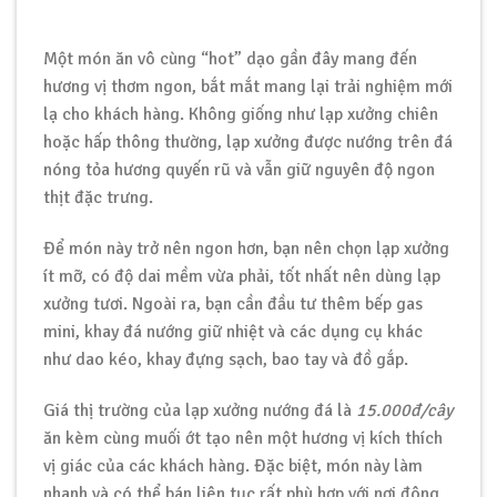
Một món ăn vô cùng “hot” dạo gần đây mang đến
hương vị thơm ngon, bắt mắt mang lại trải nghiệm mới
lạ cho khách hàng. Không giống như lạp xưởng chiên
hoặc hấp thông thường, lạp xưởng được nướng trên đá
nóng tỏa hương quyến rũ và vẫn giữ nguyên độ ngon
thịt đặc trưng.
Để món này trở nên ngon hơn, bạn nên chọn lạp xưởng
ít mỡ, có độ dai mềm vừa phải, tốt nhất nên dùng lạp
xưởng tươi. Ngoài ra, bạn cần đầu tư thêm bếp gas
mini, khay đá nướng giữ nhiệt và các dụng cụ khác
như dao kéo, khay đựng sạch, bao tay và đồ gắp.
Giá thị trường của lạp xưởng nướng đá là
15.000đ/cây
ăn kèm cùng muối ớt tạo nên một hương vị kích thích
vị giác của các khách hàng. Đặc biệt, món này làm
nhanh và có thể bán liên tục rất phù hợp với nơi đông