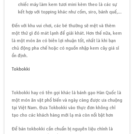
chiếc máy làm kem tươi mini kèm theo là các sự
kết hợp với topping khác như cốm, siro, bánh quế,…
Đến với khu vui chơi, các bé thường sẽ mệt và thèm
một thứ gì đó mát lạnh để giải khát. Hơn thế nữa, kem
là một món ăn có biên lợi nhuận tốt, nhất là khi bạn
chủ động pha chế hoặc có nguồn nhập kem cây giá sỉ
ổn định.
Tokbokki
Tokbokki hay có tên gọi khác là bánh gạo Hàn Quốc là
một món ăn vặt phổ biến và ngày càng được ưa chuộng
tại Việt Nam. Đưa Tokbokki vào thực đơn không chỉ
tạo cho các khách hàng mới lạ mà còn nổi bật hơn
Để bán tokbokki cần chuẩn bị nguyên liệu chính là