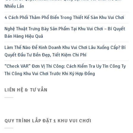
Nhiều Lần
4 Cách Phối Thảm Phổ Biến Trong Thiết Kế Sàn Khu Vui Chơi
Nghệ Thuật Trưng Bày Sản Phẩm Tại Khu Vui Chơi – Bí Quyết
Bán Hàng Hiệu Quả
Làm Thế Nào Để Kinh Doanh Khu Vui Chơi Lâu Xuống Cấp? Bí
Quyết Đầu Tư Bền Đẹp, Tiết Kiệm Chi Phí
“Check VAR” Đơn Vị Thi Công: Cách Kiểm Tra Uy Tín Công Ty
Thi Công Khu Vui Chơi Trước Khi Ký Hợp Đồng
LIÊN HỆ & TƯ VẤN
QUY TRÌNH LẮP ĐẶT 1 KHU VUI CHƠI