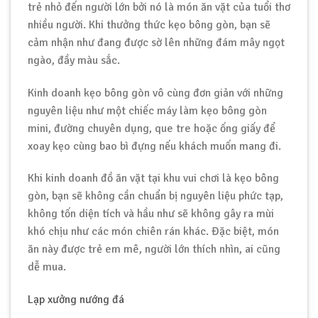
trẻ nhỏ đến người lớn bởi nó là món ăn vặt của tuổi thơ
nhiều người. Khi thưởng thức kẹo bông gòn, bạn sẽ
cảm nhận như đang được sờ lên những đám mây ngọt
ngào, đầy màu sắc.
Kinh doanh kẹo bông gòn vô cùng đơn giản với những
nguyên liệu như một chiếc máy làm kẹo bông gòn
mini, đường chuyên dụng, que tre hoặc ống giấy để
xoay kẹo cùng bao bì đựng nếu khách muốn mang đi.
Khi kinh doanh đồ ăn vặt tại khu vui chơi là kẹo bông
gòn, bạn sẽ không cần chuẩn bị nguyên liệu phức tạp,
không tốn diện tích và hầu như sẽ không gây ra mùi
khó chịu như các món chiên rán khác. Đặc biệt, món
ăn này được trẻ em mê, người lớn thích nhìn, ai cũng
dễ mua.
Lạp xưởng nướng đá