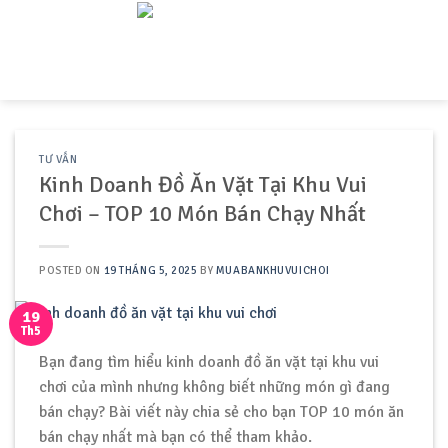
Skip
to
content
TƯ VẤN
Kinh Doanh Đồ Ăn Vặt Tại Khu Vui
Chơi – TOP 10 Món Bán Chạy Nhất
POSTED ON
19 THÁNG 5, 2025
BY
MUABANKHUVUICHOI
19
Th5
Bạn đang tìm hiểu kinh doanh đồ ăn vặt tại khu vui
chơi của mình nhưng không biết những món gì đang
bán chạy? Bài viết này chia sẻ cho bạn TOP 10 món ăn
bán chạy nhất mà bạn có thể tham khảo.