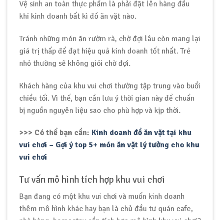
Vệ sinh an toàn thực phẩm là phải đặt lên hàng đầu
khi kinh doanh bất kì đồ ăn vặt nào.
Tránh những món ăn rườm rà, chờ đợi lâu còn mang lại
giá trị thấp để đạt hiệu quả kinh doanh tốt nhất. Trẻ
nhỏ thường sẽ không giỏi chờ đợi.
Khách hàng của khu vui chơi thường tập trung vào buổi
chiều tối. Vì thế, bạn cần lưu ý thời gian này để chuẩn
bị nguồn nguyên liệu sao cho phù hợp và kịp thời.
>>> Có thể bạn cần:
Kinh doanh đồ ăn vặt tại khu
vui chơi – Gợi ý top 5+ món ăn vặt lý tưởng cho khu
vui chơi
Tư vấn mô hình tích hợp khu vui chơi
Bạn đang có một khu vui chơi và muốn kinh doanh
thêm mô hình khác hay bạn là chủ đầu tư quán cafe,