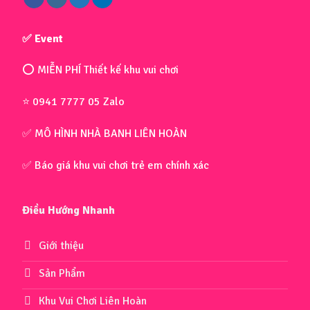
✅ Event
⭕ MIỄN PHÍ Thiết kế khu vui chơi
⭐ 0941 7777 05 Zalo
✅ MÔ HÌNH NHÀ BANH LIÊN HOÀN
✅ Báo giá khu vui chơi trẻ em chính xác
Điều Hướng Nhanh
Giới thiệu
Sản Phẩm
Khu Vui Chơi Liên Hoàn