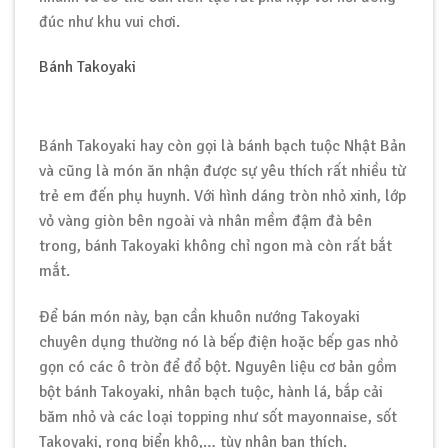
đúc như khu vui chơi.
Bánh Takoyaki
Bánh Takoyaki hay còn gọi là bánh bạch tuộc Nhật Bản
và cũng là món ăn nhận được sự yêu thích rất nhiều từ
trẻ em đến phụ huynh. Với hình dáng tròn nhỏ xinh, lớp
vỏ vàng giòn bên ngoài và nhân mềm đậm đà bên
trong, bánh Takoyaki không chỉ ngon mà còn rất bắt
mắt.
Để bán món này, bạn cần khuôn nướng Takoyaki
chuyên dụng thường nó là bếp điện hoặc bếp gas nhỏ
gọn có các ô tròn để đổ bột. Nguyên liệu cơ bản gồm
bột bánh Takoyaki, nhân bạch tuộc, hành lá, bắp cải
băm nhỏ và các loại topping như sốt mayonnaise, sốt
Takoyaki, rong biển khô,… tùy nhân bạn thích.