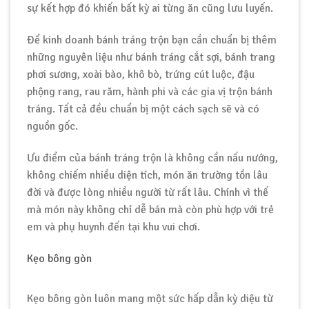
sự kết hợp đó khiến bất kỳ ai từng ăn cũng lưu luyến.
Để kinh doanh bánh tráng trộn bạn cần chuẩn bị thêm
những nguyên liệu như bánh tráng cắt sợi, bánh trang
phơi sương, xoài bào, khô bò, trứng cút luộc, đậu
phộng rang, rau răm, hành phi và các gia vị trộn bánh
tráng. Tất cả đều chuẩn bị một cách sạch sẽ và có
nguồn gốc.
Ưu điểm của bánh tráng trộn là không cần nấu nướng,
không chiếm nhiều diện tích, món ăn trường tồn lâu
đời và được lòng nhiều người từ rất lâu. Chính vì thế
mà món này không chỉ dễ bán mà còn phù hợp với trẻ
em và phụ huynh đến tại khu vui chơi.
Kẹo bông gòn
Kẹo bông gòn luôn mang một sức hấp dẫn kỳ diệu từ