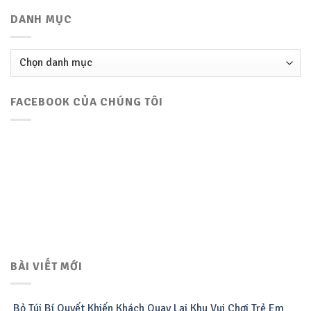
DANH MỤC
Danh
mục
FACEBOOK CỦA CHÚNG TÔI
BÀI VIẾT MỚI
Bỏ Túi Bí Quyết Khiến Khách Quay Lại Khu Vui Chơi Trẻ Em