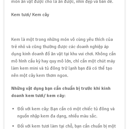
món ăn vặt được cho là ăn được, nhìn đẹp và bán dễ.
Kem tươi/ Kem cây
Kem là một trong những món vô cùng yêu thích của
trẻ nhỏ và cũng thường được các doanh nghiệp áp
dụng kinh doanh đồ ăn vặt tại khu vui chơi. Không cần
mô hình cầu kỳ hay quy mô lớn, chỉ cần một chút máy
làm kem mini và tủ đông trữ lạnh bạn đã có thể tạo
nên một cây kem thơm ngon.
Những vật dụng bạn cần chuẩn bị trước khi kinh
doanh kem tươi/ kem cây:
Đối với kem cây: Bạn cần có một chiếc tủ đông và
nguồn nhập kem đa dạng, nhiều màu sắc.
Đối với kem tươi làm tại chỗ, bạn cần chuẩn bị một