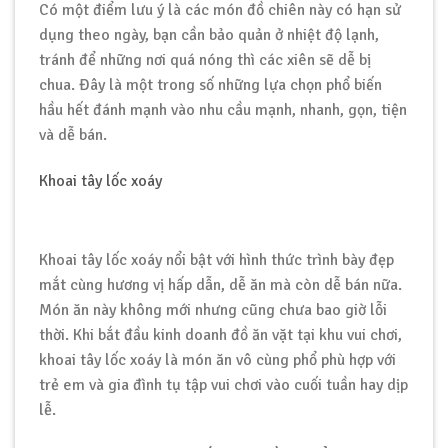
Có một điểm lưu ý là các món đồ chiên này có hạn sử
dụng theo ngày, bạn cần bảo quản ở nhiệt độ lạnh,
tránh để những nơi quá nóng thì các xiên sẽ dễ bị
chua. Đây là một trong số những lựa chọn phổ biến
hầu hết đánh mạnh vào nhu cầu mạnh, nhanh, gọn, tiện
và dễ bán.
Khoai tây lốc xoáy
Khoai tây lốc xoáy nổi bật với hình thức trình bày đẹp
mắt cùng hương vị hấp dẫn, dễ ăn mà còn dễ bán nữa.
Món ăn này không mới nhưng cũng chưa bao giờ lỗi
thời. Khi bắt đầu kinh doanh đồ ăn vặt tại khu vui chơi,
khoai tây lốc xoáy là món ăn vô cùng phổ phù hợp với
trẻ em và gia đình tụ tập vui chơi vào cuối tuần hay dịp
lễ.