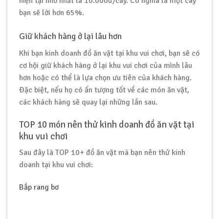
hiện tại nhỏ nhất là 10.000đ/cây. Có nghĩa là một cây
bạn sẽ lời hơn 65%.
Giữ khách hàng ở lại lâu hơn
Khi bạn kinh doanh đồ ăn vặt tại khu vui chơi, bạn sẽ có
cơ hội giữ khách hàng ở lại khu vui chơi của mình lâu
hơn hoặc có thể là lựa chọn ưu tiên của khách hàng.
Đặc biệt, nếu họ có ấn tượng tốt về các món ăn vặt,
các khách hàng sẽ quay lại những lần sau.
TOP 10 món nên thử kinh doanh đồ ăn vặt tại
khu vui chơi
Sau đây là TOP 10+ đồ ăn vặt mà bạn nên thử kinh
doanh tại khu vui chơi:
Bắp rang bơ