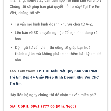
nhà hàng, homestay cần tích hợp mô hình khu vui chơi?
Chúng tôi sẽ giúp bạn giải quyết nỗi lo này! Tại Trẻ Em
Việt, chúng tôi sẽ:
Tư vấn mô hình kinh doanh khu vui chơi từ A-Z.
Lên bản vẽ 3D chuyên nghiệp để bạn hình dung rõ
hơn.
Đội ngũ tư vấn viên, thi công sẽ giúp bạn hoàn
thành dự án mà không phát sinh thêm bất kỳ chi phí
nào.
>>> Xem thêm:
LIST 9+ Mẫu Nội Quy Khu Vui Chơi
Trẻ Em Đẹp 4+ Giấy Phép Kinh Doanh Khu Vui Chơi
Trẻ Em
Hãy liên hệ ngay chúng tôi để nhận tư vấn miễn phí!
SĐT CSKH: 0941 7777 05 (Mrs.Ngọc)