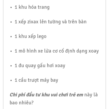
1 khu hóa trang
1 xếp zixax lên tường và trên bàn
1 khu xếp lego
1 mô hình xe lửa cơ cố định dạng xoay
1 đu quay gấu hơi xoay
1 cầu trượt máy bay
Chi phí đầu tư khu vui chơi trẻ em
này là
bao nhiêu?