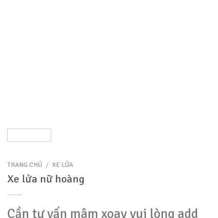
TRANG CHỦ
/
XE LỬA
Xe lửa nữ hoàng
Cần tư vấn mâm xoay
vui lòng add