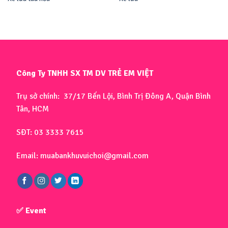
Công Ty TNHH SX TM DV TRẺ EM VIỆT
Trụ sở chính: 37/17 Bến Lội, Bình Trị Đông A, Quận Bình
Tân, HCM
SĐT: 03 3333 7615
Email: muabankhuvuichoi@gmail.com
✅ Event