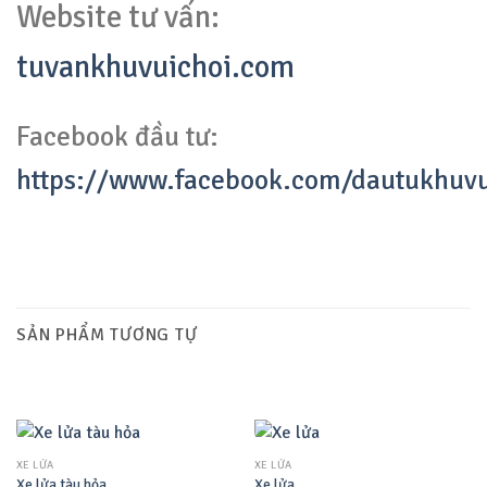
Website tư vấn:
tuvankhuvuichoi.com
Facebook đầu tư:
https://www.facebook.com/dautukhuv
SẢN PHẨM TƯƠNG TỰ
XE LỬA
XE LỬA
Xe lửa tàu hỏa
Xe lửa