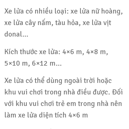
Xe lửa có nhiều loại: xe lửa nữ hoàng,
xe lửa cây nấm, tàu hỏa, xe lửa vịt
donal…
Kích thước xe lửa: 4×6 m, 4×8 m,
5×10 m, 6×12 m…
Xe lửa có thể dùng ngoài trời hoặc
khu vui chơi trong nhà điều được. Đối
với khu vui chơi trẻ em trong nhà nên
làm xe lửa diện tích 4×6 m