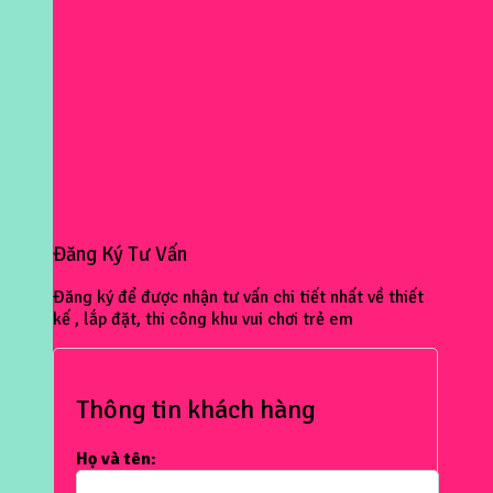
Đăng Ký Tư Vấn
Đăng ký để được nhận tư vấn chi tiết nhất về thiết
kế , lắp đặt, thi công khu vui chơi trẻ em
Thông tin khách hàng
Họ và tên: