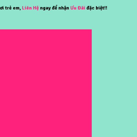
m,
Liên Hệ
ngay để nhận
Ưu Đãi
đặc biệt!!