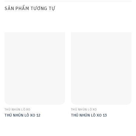
SẢN PHẨM TƯƠNG TỰ
THÚ NHÚN LÒ XO
THÚ NHÚN LÒ XO
THÚ NHÚN LÒ XO 12
THÚ NHÚN LÒ XO 13