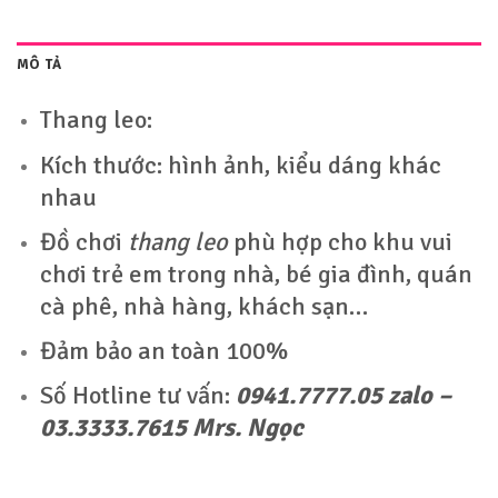
MÔ TẢ
Thang leo:
Kích thước: hình ảnh, kiểu dáng khác
nhau
Đồ chơi
thang leo
phù hợp cho khu vui
chơi trẻ em trong nhà, bé gia đình, quán
cà phê, nhà hàng, khách sạn…
Đảm bảo an toàn 100%
Số Hotline tư vấn:
0941.7777.05 zalo –
03.3333.7615 Mrs. Ngọc