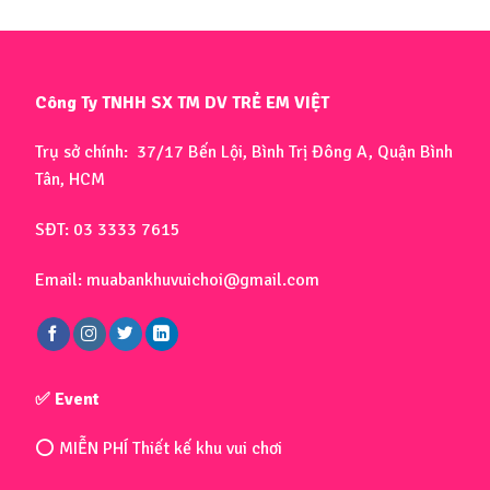
Công Ty TNHH SX TM DV TRẺ EM VIỆT
Trụ sở chính: 37/17 Bến Lội, Bình Trị Đông A, Quận Bình
Tân, HCM
SĐT: 03 3333 7615
Email: muabankhuvuichoi@gmail.com
✅ Event
⭕ MIỄN PHÍ Thiết kế khu vui chơi