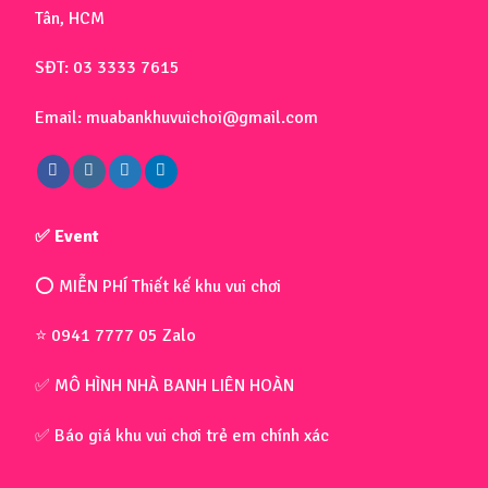
Tân, HCM
SĐT: 03 3333 7615
Email: muabankhuvuichoi@gmail.com
✅ Event
⭕ MIỄN PHÍ Thiết kế khu vui chơi
⭐ 0941 7777 05 Zalo
✅ MÔ HÌNH NHÀ BANH LIÊN HOÀN
✅ Báo giá khu vui chơi trẻ em chính xác