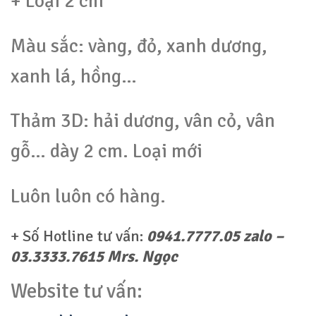
+ Loại 2 cm
Màu sắc: vàng, đỏ, xanh dương,
xanh lá, hồng…
Thảm 3D: hải dương, vân cỏ, vân
gỗ… dày 2 cm. Loại mới
Luôn luôn có hàng.
+ Số Hotline tư vấn:
0941.7777.05 zalo –
03.3333.7615 Mrs. Ngọc
Website tư vấn: