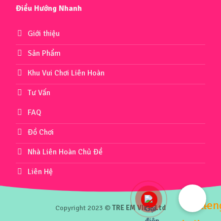
Điều Hướng Nhanh
Giới thiệu
Sản Phẩm
Khu Vui Chơi Liên Hoàn
Tư Vấn
FAQ
Đồ Chơi
Nhà Liên Hoàn Chủ Đề
Liên Hệ
Copyright 2023 ©
TRE EM VIET.,Ltd